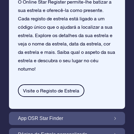
O Online Star Register permite-lhe batizar a
sua estrela e oferecê-la como presente.
Cada registo de estrela está ligado a um
código único que o ajudará a localizar a sua
estrela. Explore os detalhes da sua estrela e
veja o nome da estrela, data da estrela, cor
da estrela e mais. Saiba qual o aspeto da sua
estrela e descubra o seu lugar no céu
noturno!
Visite o Registo de Estrela
App OSR Star Finder
Localize a Sua Própria Estrela no Céu