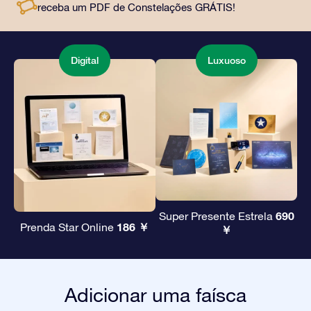
receba um PDF de Constelações GRÁTIS!
amigos e entes queridos.
Digital
Luxuoso
690
Super Presente Estrela
186 ￥
Prenda Star Online
￥
Adicionar uma faísca