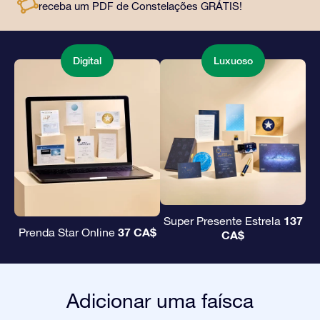
receba um PDF de Constelações GRÁTIS!
amigos e entes queridos.
Digital
Luxuoso
137
Super Presente Estrela
37 CA$
Prenda Star Online
CA$
Adicionar uma faísca