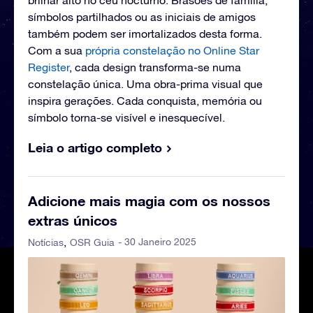
brilhar alto no céu nocturno. Brasões de família,
símbolos partilhados ou as iniciais de amigos
também podem ser imortalizados desta forma.
Com a sua
própria constelação no Online Star
Register
, cada design transforma-se numa
constelação única. Uma obra-prima visual que
inspira gerações. Cada conquista, memória ou
símbolo torna-se visível e inesquecível.
Leia o artigo completo
Adicione mais magia com os nossos
extras únicos
- 30 Janeiro 2025
Notícias
OSR Guia