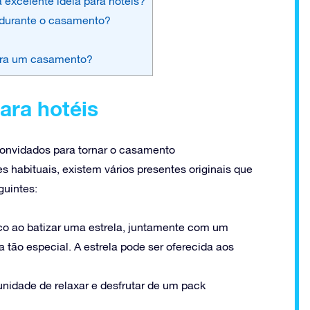
 excelente ideia para hotéis?
 durante o casamento?
para um casamento?
ara hotéis
convidados para tornar o casamento
 habituais, existem vários presentes originais que
guintes:
co ao batizar uma estrela, juntamente com um
a tão especial. A estrela pode ser oferecida aos
unidade de relaxar e desfrutar de um pack