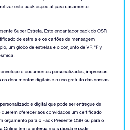
retizar este pack especial para casamento:
esente Super Estrela. Este encantador pack do OSR
rtificado de estrela e os cartões de mensagem
pio, um globo de estrelas e o conjunto de VR “Fly
ósmica.
envelope e documentos personalizados, impressos
 os documentos digitais e o uso gratuito das nossas
personalizado e digital que pode ser entregue de
ue querem oferecer aos convidados um certificado
m orçamento para o Pack Presente OSR ou para o
la Online tem a enterga mais rápida e pode