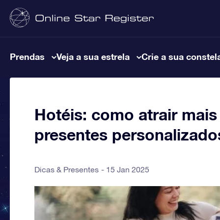
Prendas
Veja a sua estrela
Crie a sua constel
Hotéis: como atrair ma
presentes personalizado
Dicas & Presentes
15 Jan 2025