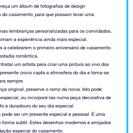
ereça um álbum de fotografias de design
s do casamento, para que possam levar uma
nas lembranças personalizadas para os convidados,
rnam a experiência ainda mais especial.
os a celebrarem o primeiro aniversário de casamento
estadia romântica.
ntratar um artista para criar uma pintura ao vivo dos
presente único capta a atmosfera do dia e torna-se
para sempre.
ça original, preserve o ramo da noiva. Isto pode
a especial, ou incorporá-las numa peça decorativa de
to e duradouro do seu dia especial.
 pode ser um presente especial e pessoal. É uma
e forma subtil. Estes desenhos modernos e arrojados
dação especial do casamento.