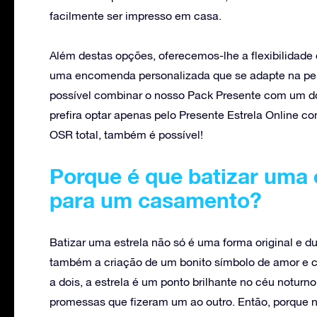
facilmente ser impresso em casa.
Além destas opções, oferecemos-lhe a flexibilidade 
uma encomenda personalizada que se adapte na perf
possível combinar o nosso Pack Presente com um dos
prefira optar apenas pelo Presente Estrela Online c
OSR total, também é possível!
Porque é que batizar uma e
para um casamento?
Batizar uma estrela não só é uma forma original e 
também a criação de um bonito símbolo de amor e c
a dois, a estrela é um ponto brilhante no céu noturno
promessas que fizeram um ao outro. Então, porque n