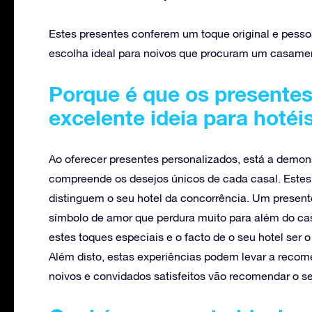
Estes presentes conferem um toque original e pessoa
escolha ideal para noivos que procuram um casamen
Porque é que os presente
excelente ideia para hotéi
Ao oferecer presentes personalizados, está a demons
compreende os desejos únicos de cada casal. Estes
distinguem o seu hotel da concorrência. Um present
símbolo de amor que perdura muito para além do ca
estes toques especiais e o facto de o seu hotel ser o
Além disto, estas experiências podem levar a recome
noivos e convidados satisfeitos vão recomendar o se