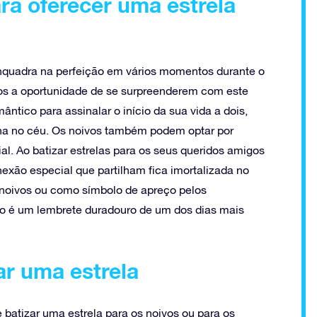
ra oferecer uma estrela
enquadra na perfeição em vários momentos durante o
vos a oportunidade de se surpreenderem com este
ntico para assinalar o início da sua vida a dois,
ha no céu. Os noivos também podem optar por
l. Ao batizar estrelas para os seus queridos amigos
onexão especial que partilham fica imortalizada no
 noivos ou como símbolo de apreço pelos
to é um lembrete duradouro de um dos dias mais
ar uma estrela
e batizar uma estrela para os noivos ou para os