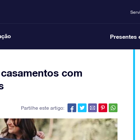
Serv
ação
Presentes 
is casamentos com
s
Partilhe este artigo: