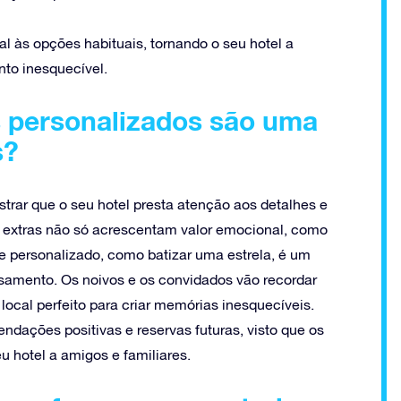
l às opções habituais, tornando o seu hotel a
to inesquecível.
s personalizados são uma
s?
trar que o seu hotel presta atenção aos detalhes e
 extras não só acrescentam valor emocional, como
e personalizado, como batizar uma estrela, é um
samento. Os noivos e os convidados vão recordar
 local perfeito para criar memórias inesquecíveis.
ndações positivas e reservas futuras, visto que os
u hotel a amigos e familiares.