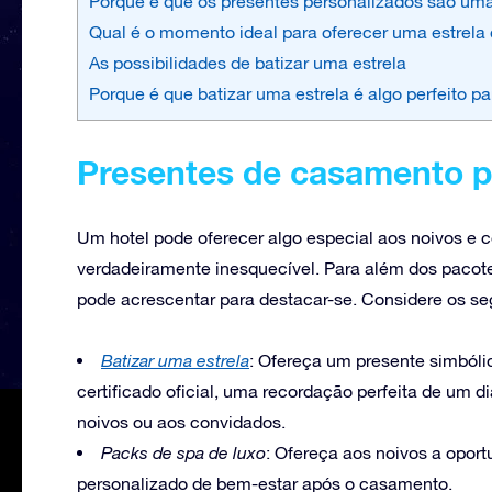
Porque é que os presentes personalizados são uma
Qual é o momento ideal para oferecer uma estrela
As possibilidades de batizar uma estrela
Porque é que batizar uma estrela é algo perfeito 
Presentes de casamento p
Um hotel pode oferecer algo especial aos noivos e 
verdadeiramente inesquecível. Para além dos pacotes
pode acrescentar para destacar-se. Considere os se
Batizar uma estrela
: Ofereça um presente simbóli
certificado oficial, uma recordação perfeita de um di
noivos ou aos convidados.
Packs de spa de luxo
: Ofereça aos noivos a oport
personalizado de bem-estar após o casamento.