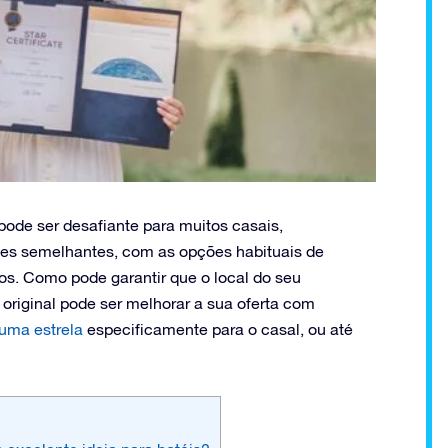
pode ser desafiante para muitos casais,
es semelhantes, com as opções habituais de
vos. Como pode garantir que o local do seu
riginal pode ser melhorar a sua oferta com
 uma estrela
especificamente para o casal, ou até