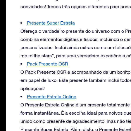
convidados! Temos três opções diferentes para conc
Presente Super Estrela
Ofereça o verdadeiro presente do universo com o Pr
combina elementos digitais e físicos, incluindo o ce
personalizados. Inclui ainda extras como um telescó
me to the stars”, para uma verdadeira experiência c
Pack Presente OSR
O Pack Presente OSR é acompanhado de um bonito 
em papel de luxo. Este presente também inclui todos
aplicações!
Presente Estrela Online
O Presente Estrela Online é um presente totalmente 
forma instantânea. É a escolha ideal para noivos q
único como presente de agradecimento, mas não tê
Presente Super Estrela. Além disto, o Presente Estre