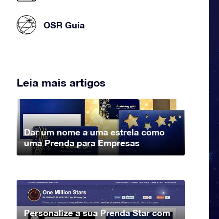
OSR Guia
Leia mais artigos
Dar um nome a uma estrela como
uma Prenda para Empresas
Personalize a sua Prenda Star com