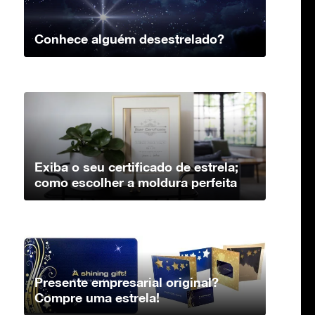
Conhece alguém desestrelado?
Exiba o seu certificado de estrela;
como escolher a moldura perfeita
Presente empresarial original?
Compre uma estrela!