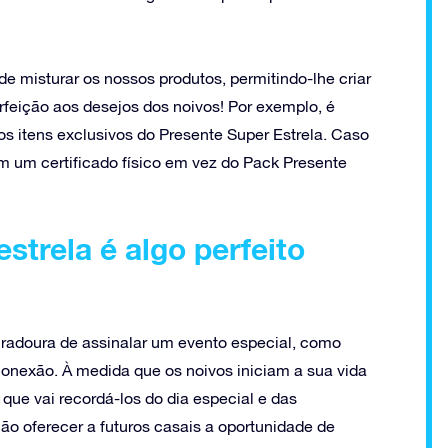
de misturar os nossos produtos, permitindo-lhe criar
eição aos desejos dos noivos! Por exemplo, é
 itens exclusivos do Presente Super Estrela. Caso
om um certificado físico em vez do Pack Presente
strela é algo perfeito
duradoura de assinalar um evento especial, como
onexão. À medida que os noivos iniciam a sua vida
 que vai recordá-los do dia especial e das
ão oferecer a futuros casais a oportunidade de