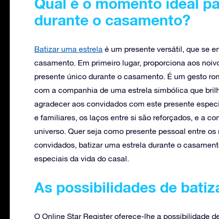
Qual é o momento ideal pa
durante o casamento?
Batizar uma estrela
é um presente versátil, que se 
casamento. Em primeiro lugar, proporciona aos noi
presente único durante o casamento. É um gesto româ
com a companhia de uma estrela simbólica que bril
agradecer aos convidados com este presente especia
e familiares, os laços entre si são reforçados, e a c
universo. Quer seja como presente pessoal entre os
convidados, batizar uma estrela durante o casamen
especiais da vida do casal.
As possibilidades de batiz
O Online Star Register oferece-lhe a possibilidade d