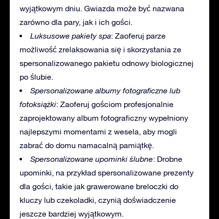
wyjątkowym dniu. Gwiazda może być nazwana
zarówno dla pary, jak i ich gości.
Luksusowe pakiety spa
: Zaoferuj parze
możliwość zrelaksowania się i skorzystania ze
spersonalizowanego pakietu odnowy biologicznej
po ślubie.
Spersonalizowane albumy fotograficzne lub
fotoksiążki
: Zaoferuj gościom profesjonalnie
zaprojektowany album fotograficzny wypełniony
najlepszymi momentami z wesela, aby mogli
zabrać do domu namacalną pamiątkę.
Spersonalizowane upominki ślubne
: Drobne
upominki, na przykład spersonalizowane prezenty
dla gości, takie jak grawerowane breloczki do
kluczy lub czekoladki, czynią doświadczenie
jeszcze bardziej wyjątkowym.