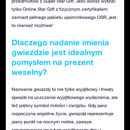
przedmiotów z Super Star Gift. Jeśli wolisz wybrać
tylko Online Star Gift z fizycznym certyfikatem
zamiast pełnego pakietu upominkowego OSR, jest
to również możliwe!
Dlaczego nadanie imienia
gwieździe jest idealnym
pomysłem na prezent
weselny?
Nazwanie gwiazdy to nie tylko wyjątkowy i trwały
sposób na uczczenie wyjątkowego wydarzenia, ale
też piękny symbol miłości i związku. Gdy para
rozpoczyna wspólne życie, gwiazda reprezentuje
jasny punkt na nocnym niebie, zawsze
przypominając im o tym wyjątkowym dniu i