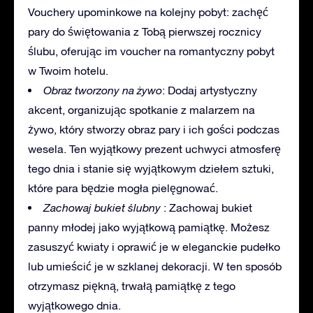
Vouchery upominkowe na kolejny pobyt: zachęć
pary do świętowania z Tobą pierwszej rocznicy
ślubu, oferując im voucher na romantyczny pobyt
w Twoim hotelu.
Obraz tworzony na żywo
: Dodaj artystyczny
akcent, organizując spotkanie z malarzem na
żywo, który stworzy obraz pary i ich gości podczas
wesela. Ten wyjątkowy prezent uchwyci atmosferę
tego dnia i stanie się wyjątkowym dziełem sztuki,
które para będzie mogła pielęgnować.
Zachowaj bukiet ślubny
: Zachowaj bukiet
panny młodej jako wyjątkową pamiątkę. Możesz
zasuszyć kwiaty i oprawić je w eleganckie pudełko
lub umieścić je w szklanej dekoracji. W ten sposób
otrzymasz piękną, trwałą pamiątkę z tego
wyjątkowego dnia.