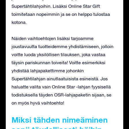
Supertähtilahjoihin. Lisäksi Online Star Gift
toimitetaan nopeimmin ja se on helppo tulostaa
kotona.
Näiden vaihtoehtojen lisäksi tarjoamme
joustavuutta tuotteidemme yhdistämiseen, jolloin
voitte luoda yksilöllisen tilauksen, joka vastaa
täysin pariskunnan toiveita! Voitte esimerkiksi
yhdistää lahjapakettimme johonkin
Supertähtilahjan ainutlaatuisista esineistä. Jos
haluatte valita vain Online Star -lahjan fyysisellä
todistuksella täyden OSR-lahjapaketin sijaan, se
on myös hyvä vaihtoehto!
Miksi tähden nimeäminen