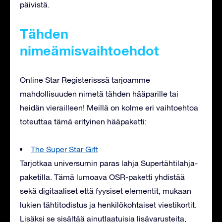
päivistä.
Tähden
nimeämisvaihtoehdot
Online Star Registerisssä tarjoamme
mahdollisuuden nimetä tähden hääparille tai
heidän vierailleen! Meillä on kolme eri vaihtoehtoa
toteuttaa tämä erityinen hääpaketti:
The Super Star Gift
Tarjotkaa universumin paras lahja Supertähtilahja-
paketilla. Tämä lumoava OSR-paketti yhdistää
sekä digitaaliset että fyysiset elementit, mukaan
lukien tähtitodistus ja henkilökohtaiset viestikortit.
Lisäksi se sisältää ainutlaatuisia lisävarusteita,