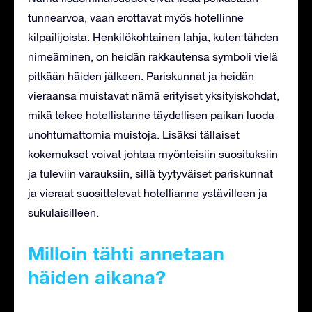
tunnearvoa, vaan erottavat myös hotellinne
kilpailijoista. Henkilökohtainen lahja, kuten tähden
nimeäminen, on heidän rakkautensa symboli vielä
pitkään häiden jälkeen. Pariskunnat ja heidän
vieraansa muistavat nämä erityiset yksityiskohdat,
mikä tekee hotellistanne täydellisen paikan luoda
unohtumattomia muistoja. Lisäksi tällaiset
kokemukset voivat johtaa myönteisiin suosituksiin
ja tuleviin varauksiin, sillä tyytyväiset pariskunnat
ja vieraat suosittelevat hotellianne ystävilleen ja
sukulaisilleen.
Milloin tähti annetaan
häiden aikana?