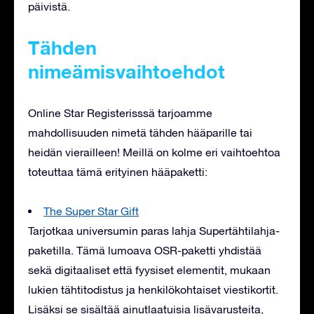
päivistä.
Tähden
nimeämisvaihtoehdot
Online Star Registerisssä tarjoamme
mahdollisuuden nimetä tähden hääparille tai
heidän vierailleen! Meillä on kolme eri vaihtoehtoa
toteuttaa tämä erityinen hääpaketti:
The Super Star Gift
Tarjotkaa universumin paras lahja Supertähtilahja-
paketilla. Tämä lumoava OSR-paketti yhdistää
sekä digitaaliset että fyysiset elementit, mukaan
lukien tähtitodistus ja henkilökohtaiset viestikortit.
Lisäksi se sisältää ainutlaatuisia lisävarusteita,