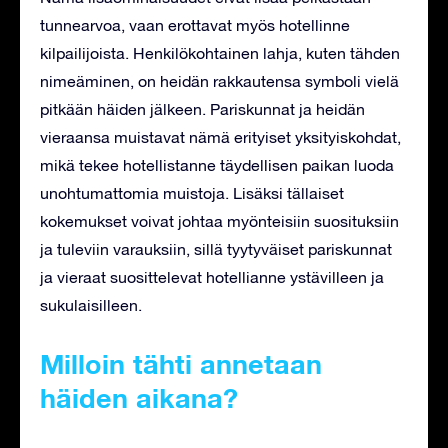
tunnearvoa, vaan erottavat myös hotellinne
kilpailijoista. Henkilökohtainen lahja, kuten tähden
nimeäminen, on heidän rakkautensa symboli vielä
pitkään häiden jälkeen. Pariskunnat ja heidän
vieraansa muistavat nämä erityiset yksityiskohdat,
mikä tekee hotellistanne täydellisen paikan luoda
unohtumattomia muistoja. Lisäksi tällaiset
kokemukset voivat johtaa myönteisiin suosituksiin
ja tuleviin varauksiin, sillä tyytyväiset pariskunnat
ja vieraat suosittelevat hotellianne ystävilleen ja
sukulaisilleen.
Milloin tähti annetaan
häiden aikana?