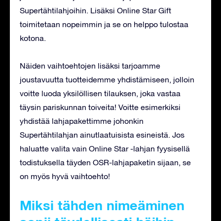
Supertähtilahjoihin. Lisäksi Online Star Gift
toimitetaan nopeimmin ja se on helppo tulostaa
kotona.
Näiden vaihtoehtojen lisäksi tarjoamme
joustavuutta tuotteidemme yhdistämiseen, jolloin
voitte luoda yksilöllisen tilauksen, joka vastaa
täysin pariskunnan toiveita! Voitte esimerkiksi
yhdistää lahjapakettimme johonkin
Supertähtilahjan ainutlaatuisista esineistä. Jos
haluatte valita vain Online Star -lahjan fyysisellä
todistuksella täyden OSR-lahjapaketin sijaan, se
on myös hyvä vaihtoehto!
Miksi tähden nimeäminen