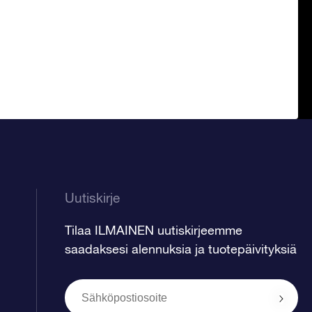
Uutiskirje
Tilaa ILMAINEN uutiskirjeemme
saadaksesi alennuksia ja tuotepäivityksiä