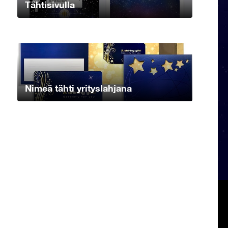
Tähtisivulla
Nimeä tähti yrityslahjana