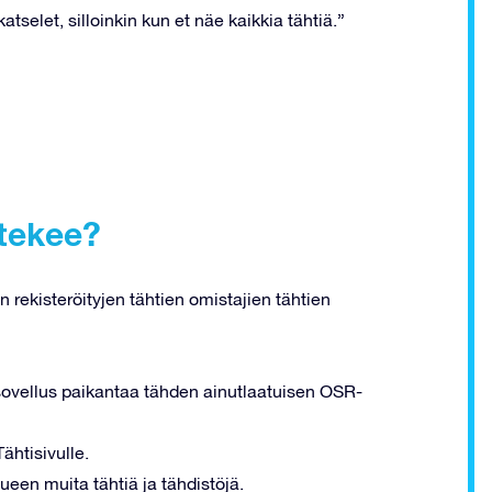
tselet, silloinkin kun et näe kaikkia tähtiä.”
 tekee?
 rekisteröityjen tähtien omistajien tähtien
a sovellus paikantaa tähden ainutlaatuisen OSR-
ähtisivulle.
ueen muita tähtiä ja tähdistöjä.