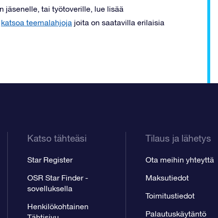
äsenelle, tai työtoverille, lue lisää
a
katsoa teemalahjoja
joita on saatavilla erilaisia
Katso tähteäsi
Tilaus ja lähetys
Star Register
Ota meihin yhteyttä
OSR Star Finder -
Maksutiedot
sovelluksella
Toimitustiedot
Henkilökohtainen
Palautuskäytäntö
Tähtisivu