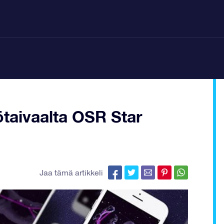
ötaivaalta OSR Star
Jaa tämä artikkeli