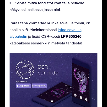
Selvitä mitkä tähdistöt ovat tällä hetkellä
näkyvissä paikassa jossa olet.
Paras tapa ymmärtää kuinka sovellus toimii, on
koeilla sitä. Yksinkertaisesti
lataa sovellus
LPR805246
älypuhelin
ja lisää OSR-koodi
katsoaksesi esimerkki nimetystä tähdestä!