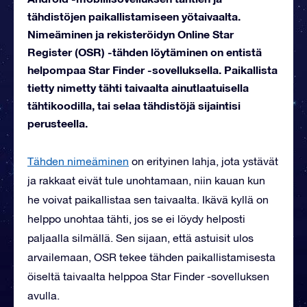
tähdistöjen paikallistamiseen yötaivaalta.
Nimeäminen ja rekisteröidyn Online Star
Register (OSR) -tähden löytäminen on entistä
helpompaa Star Finder -sovelluksella. Paikallista
tietty nimetty tähti taivaalta ainutlaatuisella
tähtikoodilla, tai selaa tähdistöjä sijaintisi
perusteella.
Tähden nimeäminen
on erityinen lahja, jota ystävät
ja rakkaat eivät tule unohtamaan, niin kauan kun
he voivat paikallistaa sen taivaalta. Ikävä kyllä on
helppo unohtaa tähti, jos se ei löydy helposti
paljaalla silmällä. Sen sijaan, että astuisit ulos
arvailemaan, OSR tekee tähden paikallistamisesta
öiseltä taivaalta helppoa Star Finder -sovelluksen
avulla.