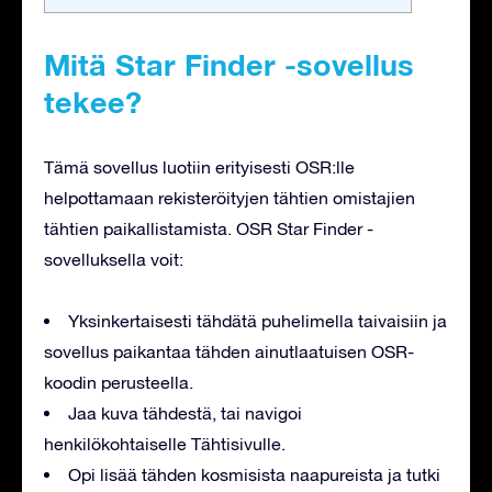
Mitä Star Finder -sovellus
tekee?
Tämä sovellus luotiin erityisesti OSR:lle
helpottamaan rekisteröityjen tähtien omistajien
tähtien paikallistamista. OSR Star Finder -
sovelluksella voit:
Yksinkertaisesti tähdätä puhelimella taivaisiin ja
sovellus paikantaa tähden ainutlaatuisen OSR-
koodin perusteella.
Jaa kuva tähdestä, tai navigoi
henkilökohtaiselle Tähtisivulle.
Opi lisää tähden kosmisista naapureista ja tutki