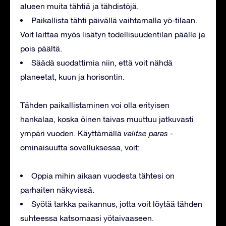
alueen muita tähtiä ja tähdistöjä.
Paikallista tähti päivällä vaihtamalla yö-tilaan.
Voit laittaa myös lisätyn todellisuudentilan päälle ja
pois päältä.
Säädä suodattimia niin, että voit nähdä
planeetat, kuun ja horisontin.
Tähden paikallistaminen voi olla erityisen
hankalaa, koska öinen taivas muuttuu jatkuvasti
ympäri vuoden. Käyttämällä
valitse paras
-
ominaisuutta sovelluksessa, voit:
Oppia mihin aikaan vuodesta tähtesi on
parhaiten näkyvissä.
Syötä tarkka paikannus, jotta voit löytää tähden
suhteessa katsomaasi yötaivaaseen.