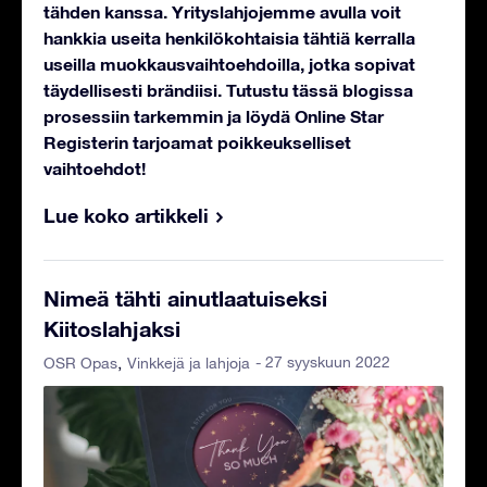
tähden kanssa. Yrityslahjojemme avulla voit
hankkia useita henkilökohtaisia tähtiä kerralla
useilla muokkausvaihtoehdoilla, jotka sopivat
täydellisesti brändiisi. Tutustu tässä blogissa
prosessiin tarkemmin ja löydä Online Star
Registerin tarjoamat poikkeukselliset
vaihtoehdot!
Lue koko artikkeli
Nimeä tähti ainutlaatuiseksi
Kiitoslahjaksi
- 27 syyskuun 2022
OSR Opas
Vinkkejä ja lahjoja