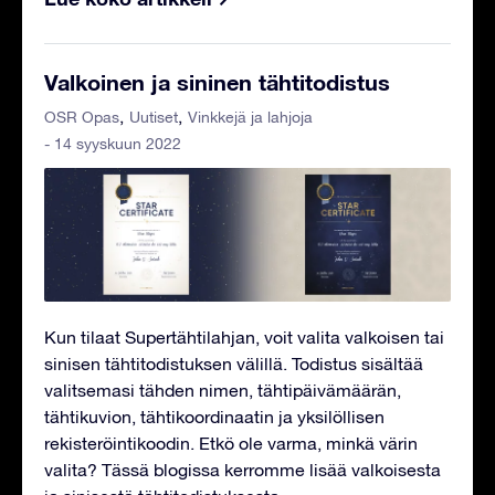
Valkoinen ja sininen tähtitodistus
OSR Opas
Uutiset
Vinkkejä ja lahjoja
- 14 syyskuun 2022
Kun tilaat Supertähtilahjan, voit valita valkoisen tai
sinisen tähtitodistuksen välillä. Todistus sisältää
valitsemasi tähden nimen, tähtipäivämäärän,
tähtikuvion, tähtikoordinaatin ja yksilöllisen
rekisteröintikoodin. Etkö ole varma, minkä värin
valita? Tässä blogissa kerromme lisää valkoisesta