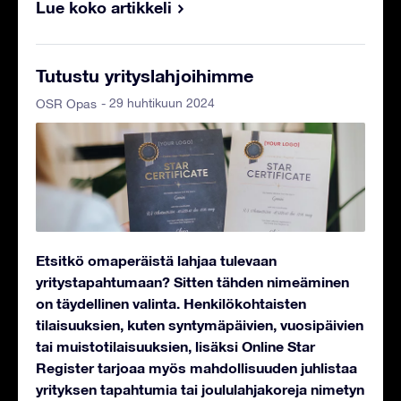
Lue koko artikkeli
Tutustu yrityslahjoihimme
- 29 huhtikuun 2024
OSR Opas
Etsitkö omaperäistä lahjaa tulevaan
yritystapahtumaan? Sitten tähden nimeäminen
on täydellinen valinta. Henkilökohtaisten
tilaisuuksien, kuten syntymäpäivien, vuosipäivien
tai muistotilaisuuksien, lisäksi Online Star
Register tarjoaa myös mahdollisuuden juhlistaa
yrityksen tapahtumia tai joululahjakoreja nimetyn