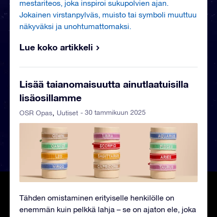
mestariteos, joka inspiroi sukupolvien ajan.
Jokainen virstanpylväs, muisto tai symboli muuttuu
näkyväksi ja unohtumattomaksi.
Lue koko artikkeli
Lisää taianomaisuutta ainutlaatuisilla
lisäosillamme
- 30 tammikuun 2025
OSR Opas
Uutiset
Tähden omistaminen erityiselle henkilölle on
enemmän kuin pelkkä lahja – se on ajaton ele, joka