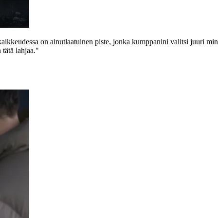
kaikkeudessa on ainutlaatuinen piste, jonka kumppanini valitsi juuri m
 tätä lahjaa."