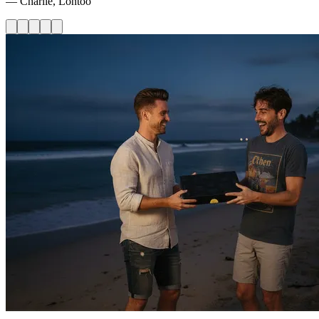
— Charlie, Lontoo