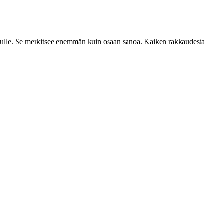
inulle. Se merkitsee enemmän kuin osaan sanoa. Kaiken rakkaudesta