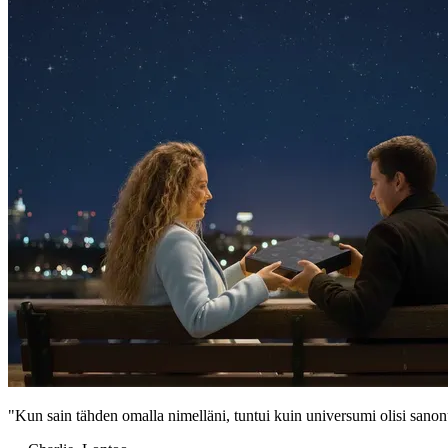
"Kun sain tähden omalla nimelläni, tuntui kuin universumi olisi sanon