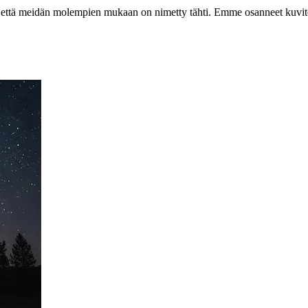
 että meidän molempien mukaan on nimetty tähti. Emme osanneet kuvitel