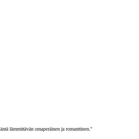
sydäntä lämmittävän omaperäinen ja romanttinen."