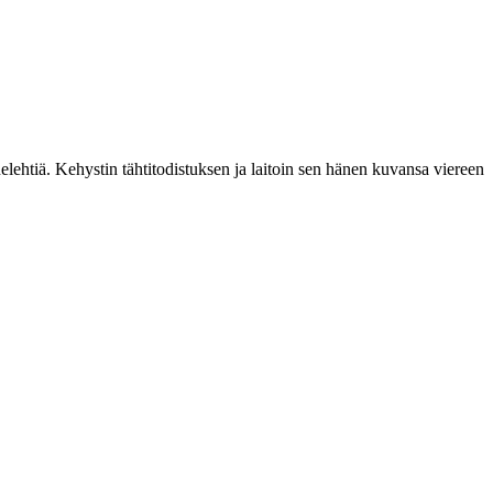
htiä. Kehystin tähtitodistuksen ja laitoin sen hänen kuvansa viereen