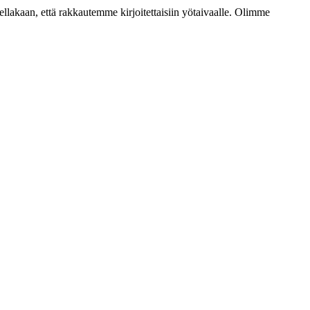
lakaan, että rakkautemme kirjoitettaisiin yötaivaalle. Olimme