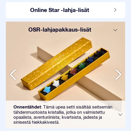
Online Star -lahja-lisät
OSR-lahjapakkaus-lisät
Onnentähdet
: Tämä upea setti sisältää seitsemän
tähdenmuotoista kristallia, jotka on valmistettu
opaalista, aventuriinista, kvartsista, jadesta ja
sinisestä hiekkakivestä.