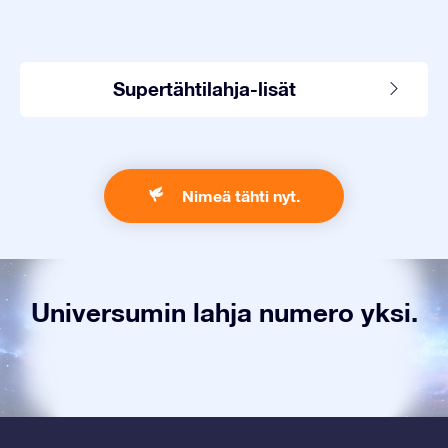
Supertähtilahja-lisät
Nimeä tähti nyt.
Universumin lahja numero yksi.