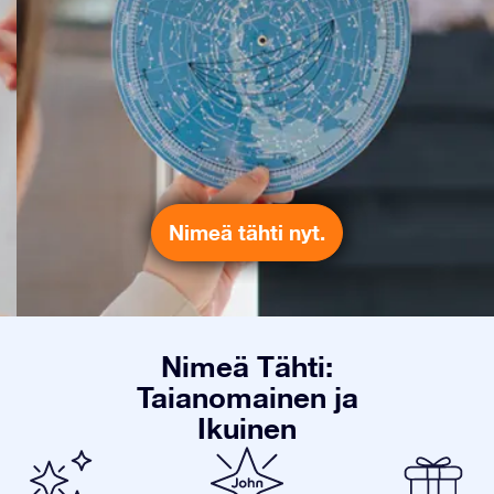
Nimeä tähti nyt.
Nimeä Tähti:
Taianomainen ja
Ikuinen