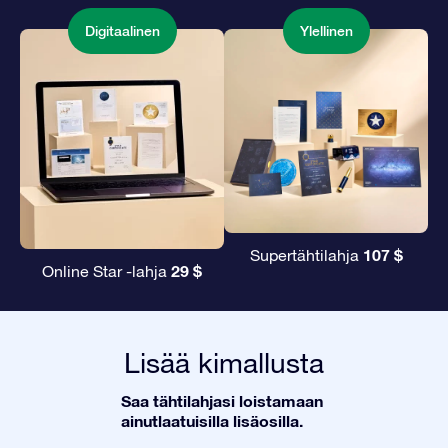
Digitaalinen
Ylellinen
107 $
Supertähtilahja
29 $
Online Star -lahja
Lisää kimallusta
Saa tähtilahjasi loistamaan
ainutlaatuisilla lisäosilla.