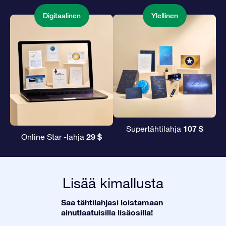
Digitaalinen
Ylellinen
107 $
Supertähtilahja
29 $
Online Star -lahja
Lisää kimallusta
Saa tähtilahjasi loistamaan
ainutlaatuisilla lisäosilla!