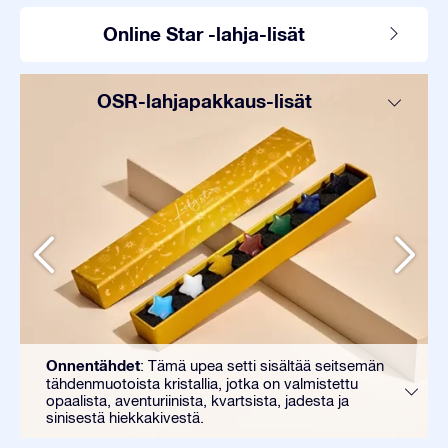
Online Star -lahja-lisät
OSR-lahjapakkaus-lisät
Onnentähdet
: Tämä upea setti sisältää seitsemän
tähdenmuotoista kristallia, jotka on valmistettu
opaalista, aventuriinista, kvartsista, jadesta ja
sinisestä hiekkakivestä.