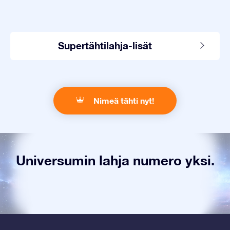
Supertähtilahja-lisät
Nimeä tähti nyt!
Universumin lahja numero yksi.