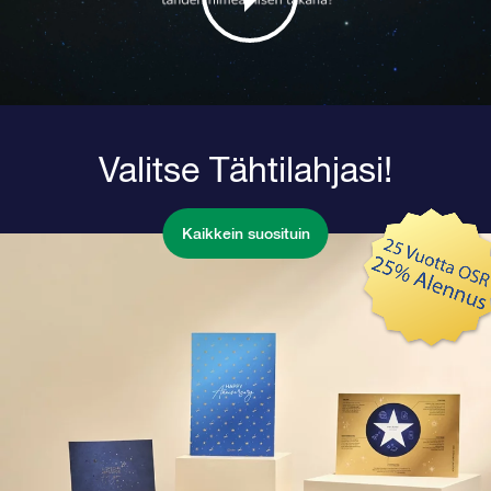
Valitse Tähtilahjasi!
Kaikkein suosituin