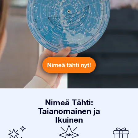
Nimeä tähti nyt!
Nimeä Tähti:
Taianomainen ja
Ikuinen