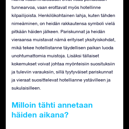
tunnearvoa, vaan erottavat myös hotellinne
kilpailijoista. Henkilökohtainen lahja, kuten tähden
nimeäminen, on heidän rakkautensa symboli vielä
pitkään häiden jälkeen. Pariskunnat ja heidän
vieraansa muistavat nämä erityiset yksityiskohdat,
mikä tekee hotellistanne täydellisen paikan luoda
unohtumattomia muistoja. Lisäksi tällaiset
kokemukset voivat johtaa myönteisiin suosituksiin
ja tuleviin varauksiin, sillä tyytyväiset pariskunnat
ja vieraat suosittelevat hotellianne ystävilleen ja
sukulaisilleen.
Milloin tähti annetaan
häiden aikana?