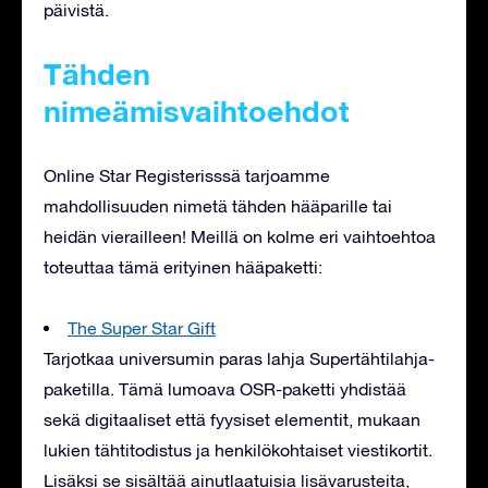
päivistä.
Tähden
nimeämisvaihtoehdot
Online Star Registerisssä tarjoamme
mahdollisuuden nimetä tähden hääparille tai
heidän vierailleen! Meillä on kolme eri vaihtoehtoa
toteuttaa tämä erityinen hääpaketti:
The Super Star Gift
Tarjotkaa universumin paras lahja Supertähtilahja-
paketilla. Tämä lumoava OSR-paketti yhdistää
sekä digitaaliset että fyysiset elementit, mukaan
lukien tähtitodistus ja henkilökohtaiset viestikortit.
Lisäksi se sisältää ainutlaatuisia lisävarusteita,