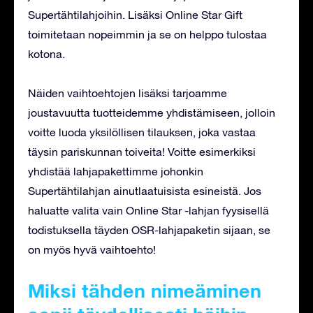
Supertähtilahjoihin. Lisäksi Online Star Gift
toimitetaan nopeimmin ja se on helppo tulostaa
kotona.
Näiden vaihtoehtojen lisäksi tarjoamme
joustavuutta tuotteidemme yhdistämiseen, jolloin
voitte luoda yksilöllisen tilauksen, joka vastaa
täysin pariskunnan toiveita! Voitte esimerkiksi
yhdistää lahjapakettimme johonkin
Supertähtilahjan ainutlaatuisista esineistä. Jos
haluatte valita vain Online Star -lahjan fyysisellä
todistuksella täyden OSR-lahjapaketin sijaan, se
on myös hyvä vaihtoehto!
Miksi tähden nimeäminen