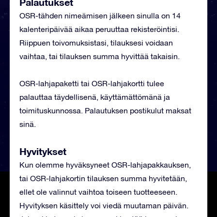
Palautukset
OSR-tähden nimeämisen jälkeen sinulla on 14
kalenteripäivää aikaa peruuttaa rekisteröintisi.
Riippuen toivomuksistasi, tilauksesi voidaan
vaihtaa, tai tilauksen summa hyvittää takaisin.
OSR-lahjapaketti tai OSR-lahjakortti tulee
palauttaa täydellisenä, käyttämättömänä ja
toimituskunnossa. Palautuksen postikulut maksat
sinä.
Hyvitykset
Kun olemme hyväksyneet OSR-lahjapakkauksen,
tai OSR-lahjakortin tilauksen summa hyvitetään,
ellet ole valinnut vaihtoa toiseen tuotteeseen.
Hyvityksen käsittely voi viedä muutaman päivän.