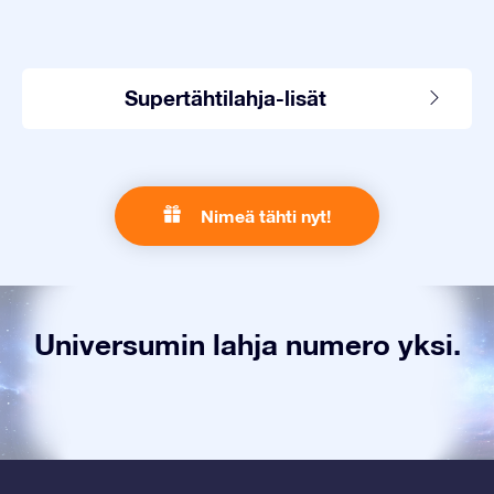
Supertähtilahja-lisät
Nimeä tähti nyt!
Universumin lahja numero yksi.