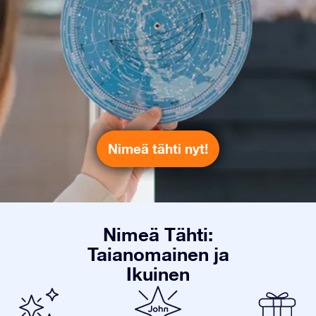
Nimeä tähti nyt!
Nimeä Tähti:
Taianomainen ja
Ikuinen