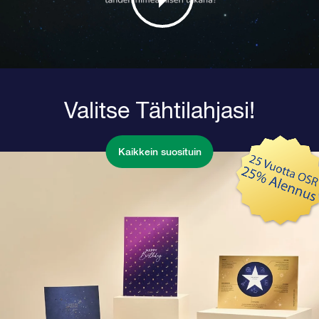
Valitse Tähtilahjasi!
Kaikkein suosituin