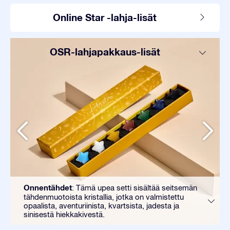
Online Star -lahja-lisät
OSR-lahjapakkaus-lisät
Onnentähdet
: Tämä upea setti sisältää seitsemän
tähdenmuotoista kristallia, jotka on valmistettu
opaalista, aventuriinista, kvartsista, jadesta ja
sinisestä hiekkakivestä.