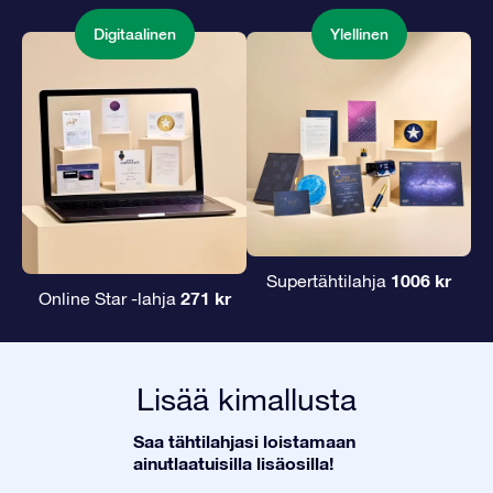
Digitaalinen
Ylellinen
1006 kr
Supertähtilahja
271 kr
Online Star -lahja
Lisää kimallusta
Saa tähtilahjasi loistamaan
ainutlaatuisilla lisäosilla!