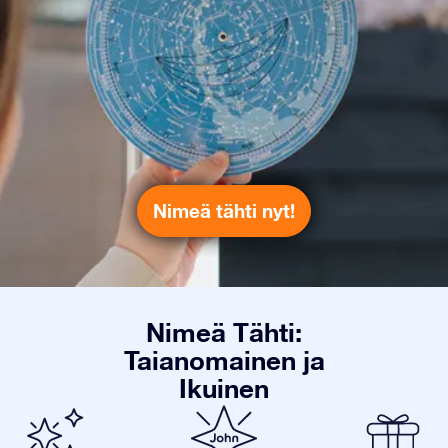
Nimeä tähti nyt!
Nimeä Tähti:
Taianomainen ja
Ikuinen