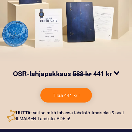
OSR-lahjapakkaus
588 kr
441 kr
Saa silmät loistamaan OSR-lahjapakkauksellamme!
Tämä lahja sisältää kauniin kirjekuoren ja
Tilaa 441 kr !
henkilökohtaiset ​​asiakirjat, jotka lähetetään
valitsemaasi osoitteeseen. Saat myös digitaaliset
asiakirjat ja ilmaisen sovellustemme käytön. Tämä on
UUTTA:
Valitse mikä tahansa tähdistö ilmaiseksi & saat
maaginen tapa antaa ikuinen lahja ystäville ja rakkaille.
ILMAISEN Tähdistö-PDF:n!