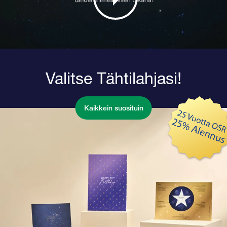
Valitse Tähtilahjasi!
Kaikkein suosituin