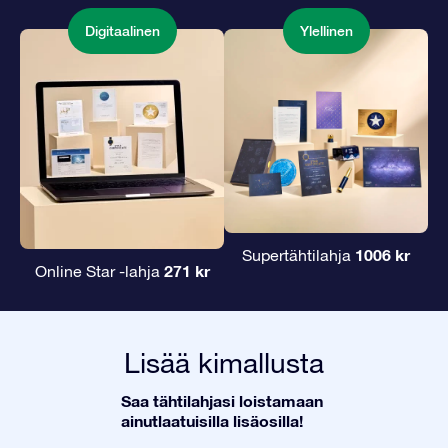
Digitaalinen
Ylellinen
1006 kr
Supertähtilahja
271 kr
Online Star -lahja
Lisää kimallusta
Saa tähtilahjasi loistamaan
ainutlaatuisilla lisäosilla!