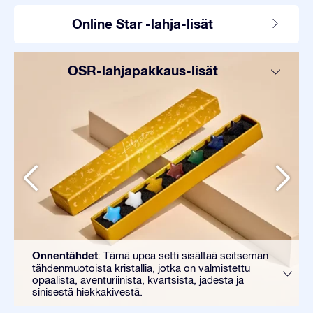
Online Star -lahja-lisät
OSR-lahjapakkaus-lisät
Onnentähdet
: Tämä upea setti sisältää seitsemän
tähdenmuotoista kristallia, jotka on valmistettu
opaalista, aventuriinista, kvartsista, jadesta ja
sinisestä hiekkakivestä.