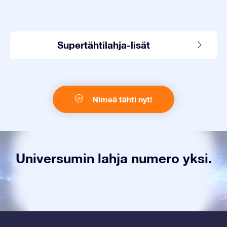
Supertähtilahja-lisät
Nimeä tähti nyt!
Universumin lahja numero yksi.