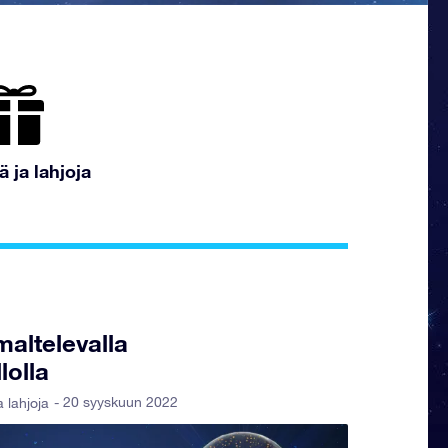
ä ja lahjoja
maltelevalla
lolla
- 20 syyskuun 2022
a lahjoja