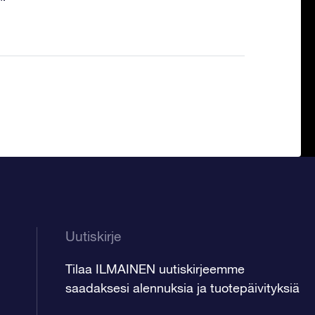
Uutiskirje
Tilaa ILMAINEN uutiskirjeemme
saadaksesi alennuksia ja tuotepäivityksiä