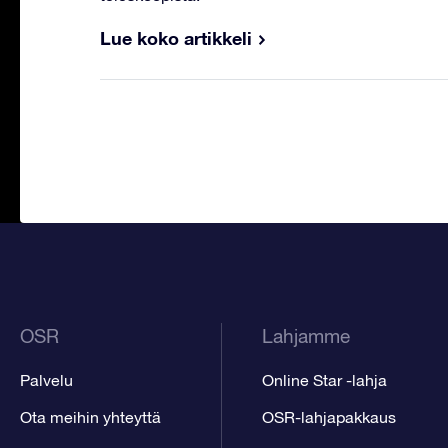
Lue koko artikkeli
OSR
Lahjamme
Palvelu
Online Star -lahja
Ota meihin yhteyttä
OSR-lahjapakkaus