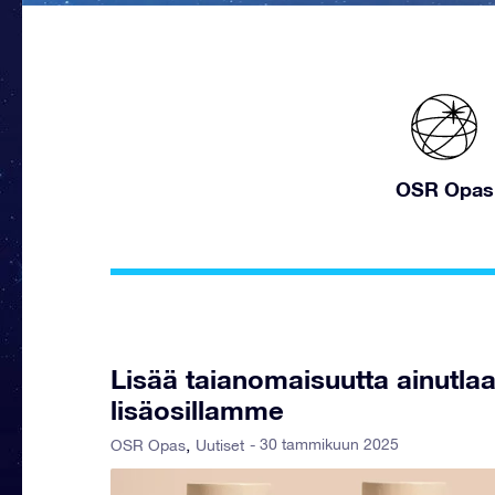
OSR Opas
Lisää taianomaisuutta ainutlaat
lisäosillamme
- 30 tammikuun 2025
OSR Opas
Uutiset