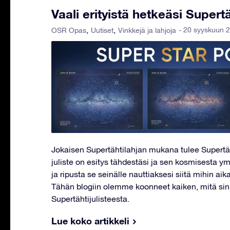
Vaali erityistä hetkeäsi Supertä
- 20 syyskuun 
OSR Opas
Uutiset
Vinkkejä ja lahjoja
Jokaisen Supertähtilahjan mukana tulee Supertä
juliste on esitys tähdestäsi ja sen kosmisesta ym
ja ripusta se seinälle nauttiaksesi siitä mihin ai
Tähän blogiin olemme koonneet kaiken, mitä sinu
Supertähtijulisteesta.
Lue koko artikkeli