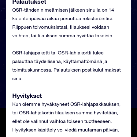
Palautukset
OSR-tähden nimeämisen jälkeen sinulla on 14
kalenteripäivää aikaa peruuttaa rekisteröintisi.
Riippuen toivomuksistasi, tilauksesi voidaan
vaihtaa, tai tilauksen summa hyvittää takaisin.
OSR-lahjapaketti tai OSR-lahjakortti tulee
palauttaa täydellisenä, käyttämättömänä ja
toimituskunnossa. Palautuksen postikulut maksat
sinä.
Hyvitykset
Kun olemme hyväksyneet OSR-lahjapakkauksen,
tai OSR-lahjakortin tilauksen summa hyvitetään,
ellet ole valinnut vaihtoa toiseen tuotteeseen.
Hyvityksen käsittely voi viedä muutaman päivän.