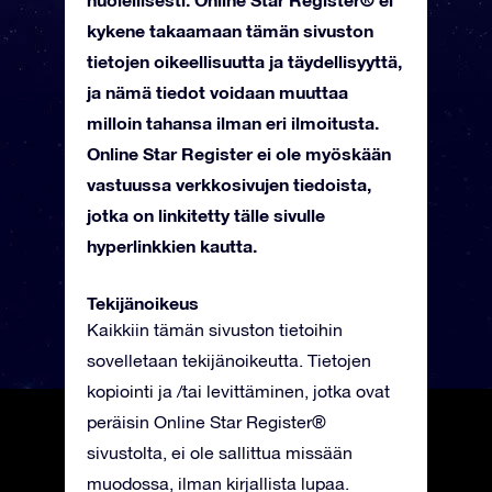
kykene takaamaan tämän sivuston
tietojen oikeellisuutta ja täydellisyyttä,
ja nämä tiedot voidaan muuttaa
milloin tahansa ilman eri ilmoitusta.
Online Star Register ei ole myöskään
vastuussa verkkosivujen tiedoista,
jotka on linkitetty tälle sivulle
hyperlinkkien kautta.
Tekijänoikeus
Kaikkiin tämän sivuston tietoihin
sovelletaan tekijänoikeutta. Tietojen
kopiointi ja /tai levittäminen, jotka ovat
peräisin Online Star Register®
sivustolta, ei ole sallittua missään
muodossa, ilman kirjallista lupaa.