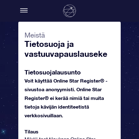
Meistä
Tietosuoja ja
vastuuvapauslauseke
Tietosuojalausunto
Voit käyttää Online Star Register® -
sivustoa anonyymisti. Online Star
Register® ei kerää nimiä tai muita
tietoja kävijän identiteetistä
verkkosivuillaan.
Tilaus