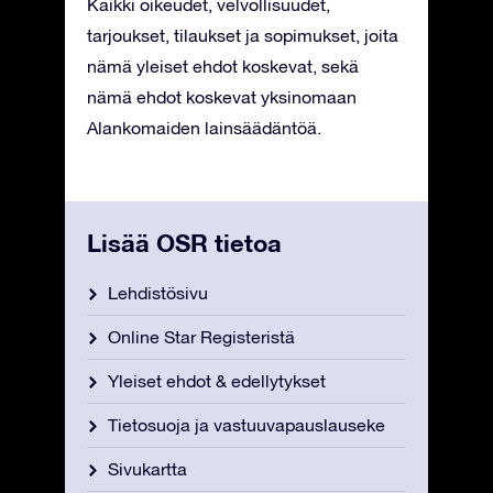
Kaikki oikeudet, velvollisuudet,
tarjoukset, tilaukset ja sopimukset, joita
nämä yleiset ehdot koskevat, sekä
nämä ehdot koskevat yksinomaan
Alankomaiden lainsäädäntöä.
Lisää OSR tietoa
Lehdistösivu
Online Star Registeristä
Yleiset ehdot & edellytykset
Tietosuoja ja vastuuvapauslauseke
Sivukartta