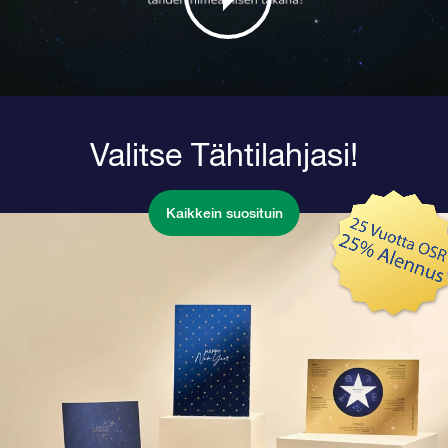
Valitse Tähtilahjasi!
Kaikkein suosituin