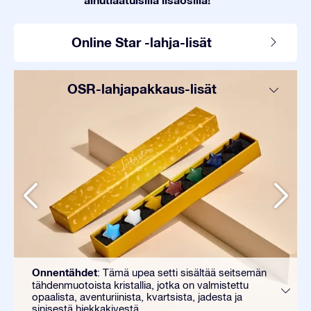
Online Star -lahja-lisät
OSR-lahjapakkaus-lisät
Onnentähdet
: Tämä upea setti sisältää seitsemän
tähdenmuotoista kristallia, jotka on valmistettu
opaalista, aventuriinista, kvartsista, jadesta ja
sinisestä hiekkakivestä.