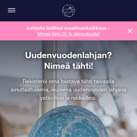
Lahjoita äidillesi maailmankaikkeus
–
Nimeä tähti 25 % alennuksella!
Uudenvuodenlahjan?
Nimeä tähti!
Rekisteröi oma loistava tähti taivaalla
ainutlaatuisena, ikuisena uudenvuoden lahjana
ystävillesi ja rakkaillesi.