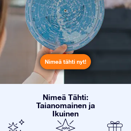
Nimeä tähti nyt!
Nimeä Tähti:
Taianomainen ja
Ikuinen