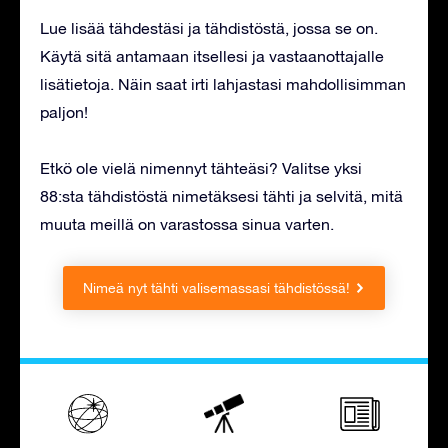
Lue lisää tähdestäsi ja tähdistöstä, jossa se on.
Käytä sitä antamaan itsellesi ja vastaanottajalle
lisätietoja. Näin saat irti lahjastasi mahdollisimman
paljon!
Etkö ole vielä nimennyt tähteäsi? Valitse yksi
88:sta tähdistöstä nimetäksesi tähti ja selvitä, mitä
muuta meillä on varastossa sinua varten.
Nimeä nyt tähti valisemassasi tähdistössä!