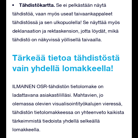
Tähdistökartta.
Se ei pelkästään näytä
tähdistöä, vaan myös useat taivaankappaleet
tähdistössä ja sen ulkopuolella! Se näyttää myös
deklanaation ja rektaskension, jotta löydät, mikä
tähdistö on näkyvissä yöllisellä taivaalla.
Tärkeää tietoa tähdistöstä
vain yhdellä lomakkeella!
ILMAINEN OSR-tähdistön tietolomake on
ladattavana asiakastililläsi. Mahtavien, jo
olemassa olevien visualisointityökalujen vieressä,
tähdistön tietolomakkeessa on yhteenveto kaikista
tärkeimmistä tiedoista yhdellä selkeällä
lomakkeella.