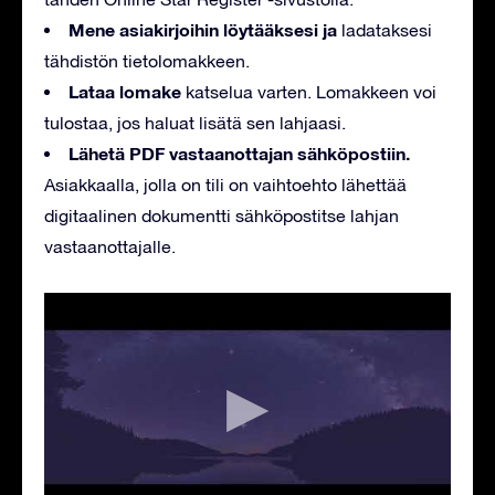
Mene asiakirjoihin löytääksesi ja
ladataksesi
tähdistön tietolomakkeen.
Lataa lomake
katselua varten. Lomakkeen voi
tulostaa, jos haluat lisätä sen lahjaasi.
Lähetä PDF vastaanottajan sähköpostiin.
Asiakkaalla, jolla on tili on vaihtoehto lähettää
digitaalinen dokumentti sähköpostitse lahjan
vastaanottajalle.