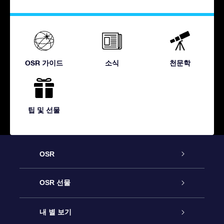
OSR 가이드
소식
천문학
팁 및 선물
OSR
고객 서비스
OSR 선물
연락처
온라인 별 선물
내 별 보기