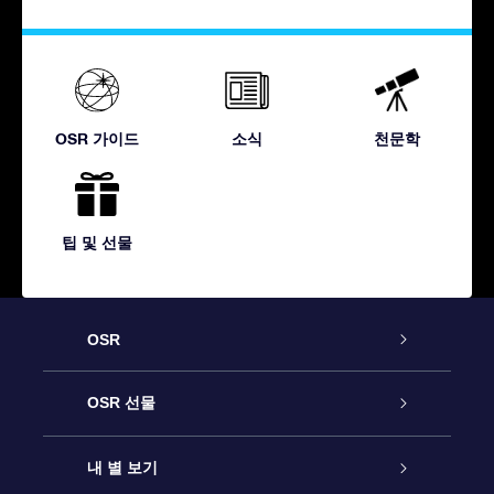
OSR 가이드
소식
천문학
팁 및 선물
OSR
고객 서비스
OSR 선물
연락처
온라인 별 선물
내 별 보기