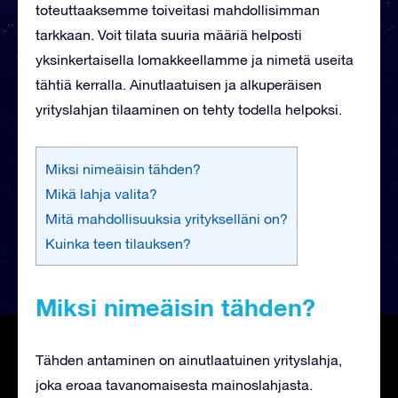
toteuttaaksemme toiveitasi mahdollisimman
tarkkaan. Voit tilata suuria määriä helposti
yksinkertaisella lomakkeellamme ja nimetä useita
tähtiä kerralla. Ainutlaatuisen ja alkuperäisen
yrityslahjan tilaaminen on tehty todella helpoksi.
Miksi nimeäisin tähden?
Mikä lahja valita?
Mitä mahdollisuuksia yritykselläni on?
Kuinka teen tilauksen?
Miksi nimeäisin tähden?
Tähden antaminen on ainutlaatuinen yrityslahja,
joka eroaa tavanomaisesta mainoslahjasta.