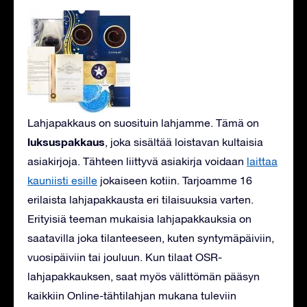
Lahjapakkaus on suosituin lahjamme. Tämä on
luksuspakkaus
, joka sisältää loistavan kultaisia
asiakirjoja. Tähteen liittyvä asiakirja voidaan
laittaa
kauniisti esille
jokaiseen kotiin. Tarjoamme 16
erilaista lahjapakkausta eri tilaisuuksia varten.
Erityisiä teeman mukaisia lahjapakkauksia on
saatavilla joka tilanteeseen, kuten syntymäpäiviin,
vuosipäiviin tai jouluun. Kun tilaat OSR-
lahjapakkauksen, saat myös välittömän pääsyn
kaikkiin Online-tähtilahjan mukana tuleviin