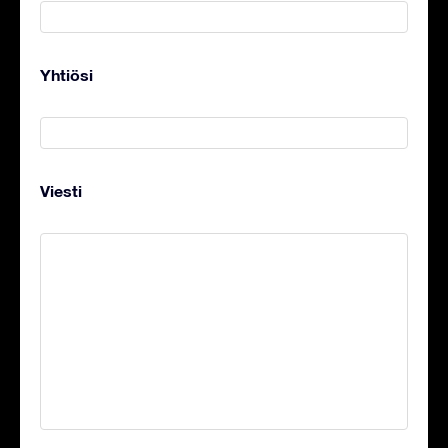
Yhtiösi
Viesti