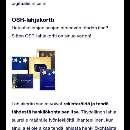
digitaalisiin osiin.
OSR-lahjakortti
Haluatko lahjan saajan nimeävän tähden itse?
Sitten OSR-lahjakortti on sinua varten!
rekisteröidä ja tehdä
Lahjakortin saajat voivat
tähdestä henkilökohtaisen itse
. Täydellinen lahja
suurelle määrälle työntekijöitä. Ihanteellinen, kun
sinulla ei ole aikaa tehdä lahjasta henkilökohtaista