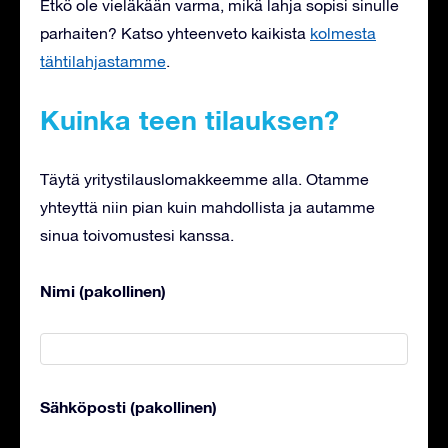
Etkö ole vieläkään varma, mikä lahja sopisi sinulle
parhaiten? Katso yhteenveto kaikista
kolmesta
tähtilahjastamme
.
Kuinka teen tilauksen?
Täytä yritystilauslomakkeemme alla. Otamme
yhteyttä niin pian kuin mahdollista ja autamme
sinua toivomustesi kanssa.
Nimi (pakollinen)
Sähköposti (pakollinen)