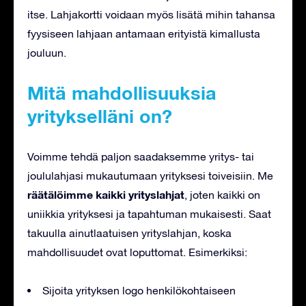
itse. Lahjakortti voidaan myös lisätä mihin tahansa
fyysiseen lahjaan antamaan erityistä kimallusta
jouluun.
Mitä mahdollisuuksia
yritykselläni on?
Voimme tehdä paljon saadaksemme yritys- tai
joululahjasi mukautumaan yrityksesi toiveisiin. Me
räätälöimme kaikki yrityslahjat
, joten kaikki on
uniikkia yrityksesi ja tapahtuman mukaisesti. Saat
takuulla ainutlaatuisen yrityslahjan, koska
mahdollisuudet ovat loputtomat. Esimerkiksi:
Sijoita yrityksen logo henkilökohtaiseen