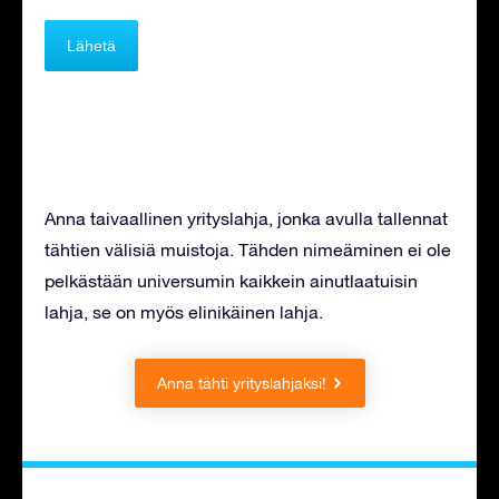
Anna taivaallinen yrityslahja, jonka avulla tallennat
tähtien välisiä muistoja. Tähden nimeäminen ei ole
pelkästään universumin kaikkein ainutlaatuisin
lahja, se on myös elinikäinen lahja.
Anna tähti yrityslahjaksi!