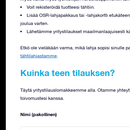
Voit rekisteröidä tuotteesi tähtiin.
Lisää OSR-lahjapakkaus tai -lahjakortti etukäteen
joulua varten.
Lähetämme yritystilaukset maailmanlaajuisesti 
Etkö ole vieläkään varma, mikä lahja sopisi sinulle 
tähtilahjastamme
.
Kuinka teen tilauksen?
Täytä yritystilauslomakkeemme alla. Otamme yhteytt
toivomustesi kanssa.
Nimi (pakollinen)