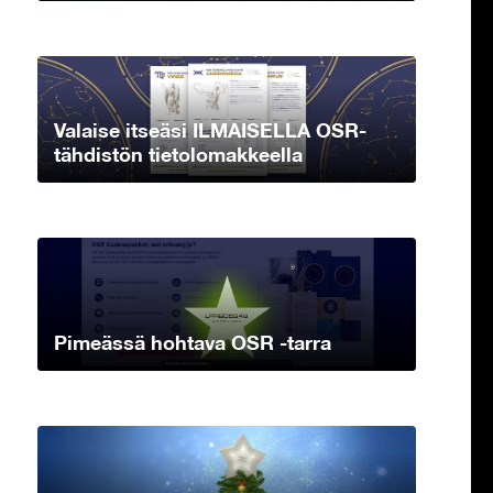
Valaise itseäsi ILMAISELLA OSR-
tähdistön tietolomakkeella
Pimeässä hohtava OSR -tarra