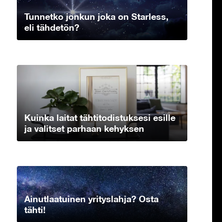
Tunnetko jonkun joka on Starless,
eli tähdetön?
Kuinka laitat tähtitodistuksesi esille
ja valitset parhaan kehyksen
Ainutlaatuinen yrityslahja? Osta
tähti!