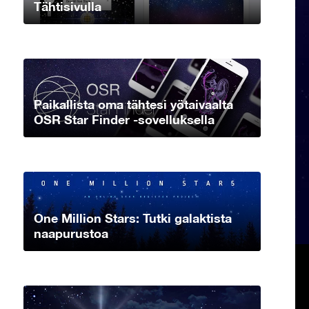
Tähtisivulla
Paikallista oma tähtesi yötaivaalta
OSR Star Finder -sovelluksella
One Million Stars: Tutki galaktista
naapurustoa