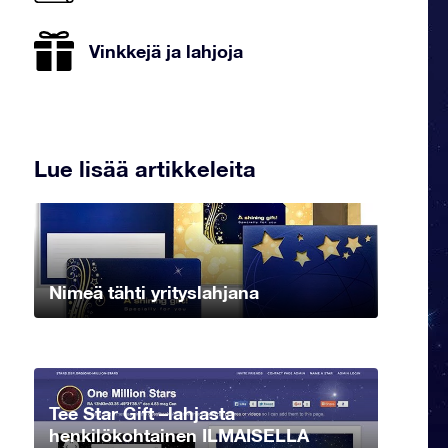
Vinkkejä ja lahjoja
Lue lisää artikkeleita
Nimeä tähti yrityslahjana
Tee Star Gift –lahjasta
henkilökohtainen ILMAISELLA