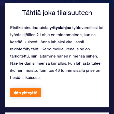
Tähtiä joka tilaisuuteen
yrityslahjaa
Etsitkö ainutlaatuista
työtovereillesi tai
työntekijöillesi? Lahja on taianomainen, kun se
kestää ikuisesti. Anna lahjaksi virallisesti
rekisteröity tähti. Kerro meille, kenelle se on
tarkoitettu, niin laitamme hänen nimensä siihen.
Näe heidän silmiensä kimallus, kun lahjasta tulee
ikuinen muisto. Toimitus 48 tunnin sisällä ja se on
heidän, ikuisesti.
Ota yhteyttä