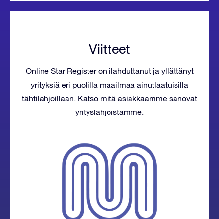
Viitteet
Online Star Register on ilahduttanut ja yllättänyt
yrityksiä eri puolilla maailmaa ainutlaatuisilla
tähtilahjoillaan. Katso mitä asiakkaamme sanovat
yrityslahjoistamme.