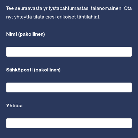
Tee seuraavasta yritystapahtumastasi taianomainen! Ota
nyt yhteyttä tilataksesi erikoiset tähtilahjat.
Nimi (pakollinen)
Sähköposti (pakollinen)
Yhtiösi