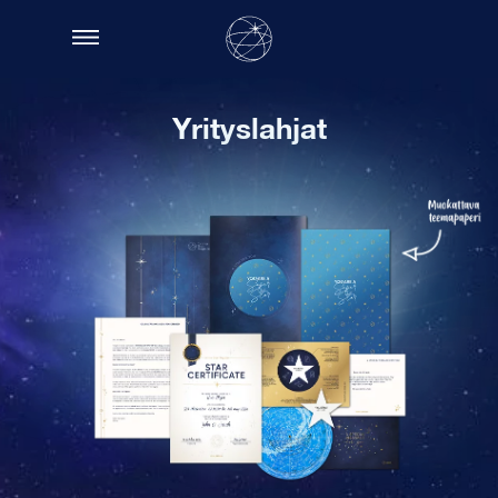
Yrityslahjat