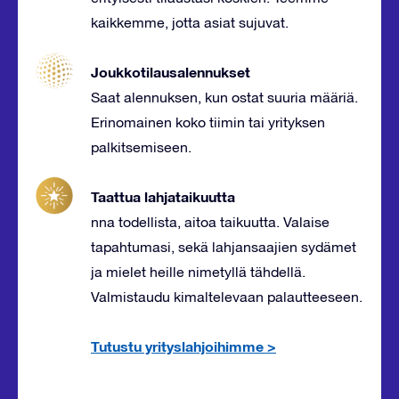
kaikkemme, jotta asiat sujuvat.
Joukkotilausalennukset
Saat alennuksen, kun ostat suuria määriä.
Erinomainen koko tiimin tai yrityksen
palkitsemiseen.
Taattua lahjataikuutta
nna todellista, aitoa taikuutta. Valaise
tapahtumasi, sekä lahjansaajien sydämet
ja mielet heille nimetyllä tähdellä.
Valmistaudu kimaltelevaan palautteeseen.
Tutustu yrityslahjoihimme
>