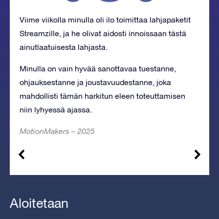
Viime viikolla minulla oli ilo toimittaa lahjapaketit
Streamzille, ja he olivat aidosti innoissaan tästä
ainutlaatuisesta lahjasta.
Minulla on vain hyvää sanottavaa
tuestanne,
ohjauksestanne ja joustavuudestanne, joka
mahdollisti tämän harkitun eleen toteuttamisen
niin lyhyessä ajassa.
MotionMakers – 2025
Aloitetaan