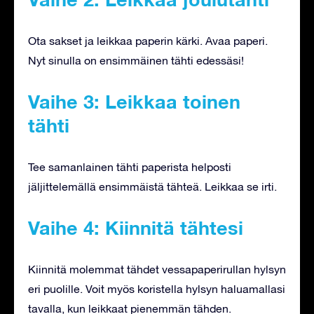
Ota sakset ja leikkaa paperin kärki. Avaa paperi.
Nyt sinulla on ensimmäinen tähti edessäsi!
Vaihe 3: Leikkaa toinen
tähti
Tee samanlainen tähti paperista helposti
jäljittelemällä ensimmäistä tähteä. Leikkaa se irti.
Vaihe 4: Kiinnitä tähtesi
Kiinnitä molemmat tähdet vessapaperirullan hylsyn
eri puolille. Voit myös koristella hylsyn haluamallasi
tavalla, kun leikkaat pienemmän tähden.