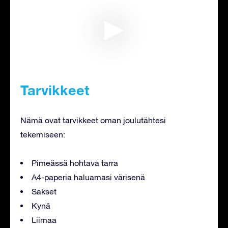
Tarvikkeet
Nämä ovat tarvikkeet oman joulutähtesi
tekemiseen:
Pimeässä hohtava tarra
A4-paperia haluamasi värisenä
Sakset
Kynä
Liimaa