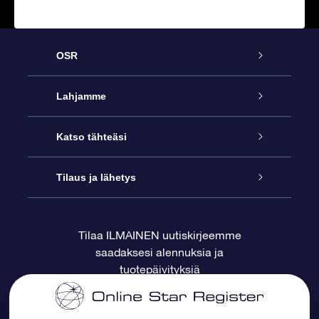
OSR
Palvelu
Lahjamme
Ota meihin yhteyttä
Online Star -lahja
Katso tähteäsi
Blogi
OSR-lahjapakkaus
Star Register
Tilaus ja lähetys
Usein kysytyt kysymykset
Supertähtilahja
OSR Star Finder -sovelluksella
Ota meihin yhteyttä
Tilaa ILMAINEN uutiskirjeemme
saadaksesi alennuksia ja
Arvostelut
OSR-lahjakortti
Henkilökohtainen Tähtisivu
Maksutiedot
tuotepäivityksiä
Yrityslahjat
One Million Stars
Toimitustiedot