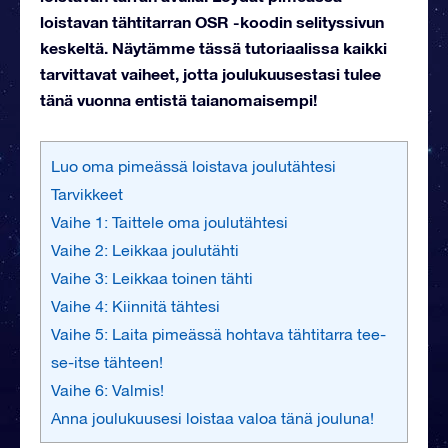
loistavan tähtitarran OSR -koodin selityssivun
keskeltä. Näytämme tässä tutoriaalissa kaikki
tarvittavat vaiheet, jotta joulukuusestasi tulee
tänä vuonna entistä taianomaisempi!
Luo oma pimeässä loistava joulutähtesi
Tarvikkeet
Vaihe 1: Taittele oma joulutähtesi
Vaihe 2: Leikkaa joulutähti
Vaihe 3: Leikkaa toinen tähti
Vaihe 4: Kiinnitä tähtesi
Vaihe 5: Laita pimeässä hohtava tähtitarra tee-
se-itse tähteen!
Vaihe 6: Valmis!
Anna joulukuusesi loistaa valoa tänä jouluna!