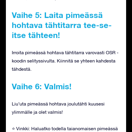
Vaihe 5: Laita pimeässä
hohtava tähtitarra tee-se-
itse tähteen!
Irroita pimeässä hohtava tähtitarra varovasti OSR -
koodin selityssivulta. Kiinnitä se yhteen kahdesta
tähdestä.
Vaihe 6: Valmis!
Liu’uta pimeässä hohtava joulutähti kuusesi
ylimmälle ja olet valmis!
⭐ Vinkki: Haluatko todella taianomaisen pimeässä