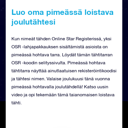
Luo oma pimeässä loistava
joulutähtesi
Kun nimeät tähden Online Star Registerissä, yksi
OSR -lahjapakkauksen sisältämistä asioista on
pimeässä hohtava tarra. Löydät tämän tähtitarran
OSR -koodin selityssivulta. Pimeässä hohtava
tähtitarra näyttää ainutlaatuisen rekisteröintikoodisi
ja tähtesi nimen. Valaise joulukuusi tänä vuonna
pimeässä hohtavalla joulutähdellä! Katso uusin
video ja opi tekemään tämä taianomaisen loistava
tähti.