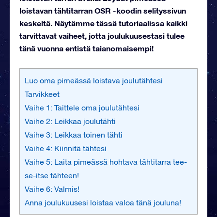
loistavan tähtitarran OSR -koodin selityssivun
keskeltä. Näytämme tässä tutoriaalissa kaikki
tarvittavat vaiheet, jotta joulukuusestasi tulee
tänä vuonna entistä taianomaisempi!
Luo oma pimeässä loistava joulutähtesi
Tarvikkeet
Vaihe 1: Taittele oma joulutähtesi
Vaihe 2: Leikkaa joulutähti
Vaihe 3: Leikkaa toinen tähti
Vaihe 4: Kiinnitä tähtesi
Vaihe 5: Laita pimeässä hohtava tähtitarra tee-
se-itse tähteen!
Vaihe 6: Valmis!
Anna joulukuusesi loistaa valoa tänä jouluna!