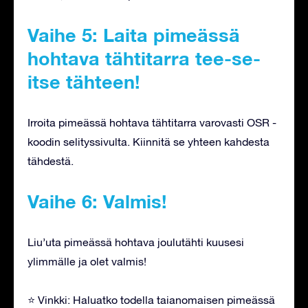
Vaihe 5: Laita pimeässä
hohtava tähtitarra tee-se-
itse tähteen!
Irroita pimeässä hohtava tähtitarra varovasti OSR -
koodin selityssivulta. Kiinnitä se yhteen kahdesta
tähdestä.
Vaihe 6: Valmis!
Liu’uta pimeässä hohtava joulutähti kuusesi
ylimmälle ja olet valmis!
⭐ Vinkki: Haluatko todella taianomaisen pimeässä