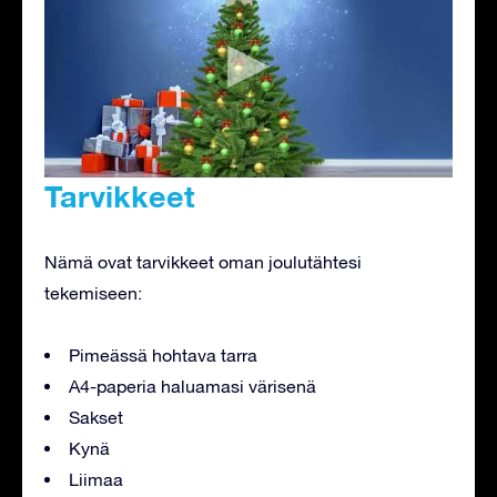
Tarvikkeet
Nämä ovat tarvikkeet oman joulutähtesi
tekemiseen:
Pimeässä hohtava tarra
A4-paperia haluamasi värisenä
Sakset
Kynä
Liimaa