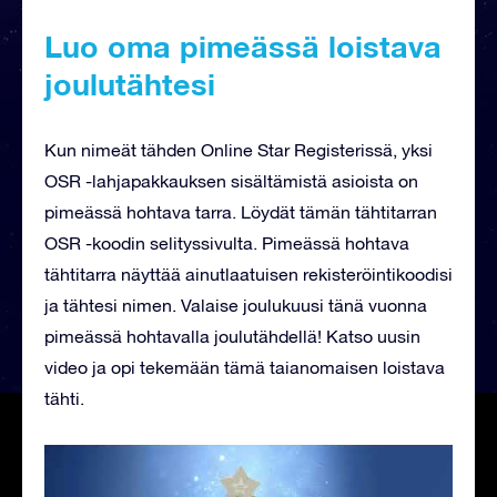
Luo oma pimeässä loistava
joulutähtesi
Kun nimeät tähden Online Star Registerissä, yksi
OSR -lahjapakkauksen sisältämistä asioista on
pimeässä hohtava tarra. Löydät tämän tähtitarran
OSR -koodin selityssivulta. Pimeässä hohtava
tähtitarra näyttää ainutlaatuisen rekisteröintikoodisi
ja tähtesi nimen. Valaise joulukuusi tänä vuonna
pimeässä hohtavalla joulutähdellä! Katso uusin
video ja opi tekemään tämä taianomaisen loistava
tähti.