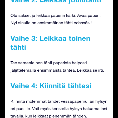
Ota sakset ja leikkaa paperin kärki. Avaa paperi.
Nyt sinulla on ensimmäinen tähti edessäsi!
Vaihe 3: Leikkaa toinen
tähti
Tee samanlainen tähti paperista helposti
jäljittelemällä ensimmäistä tähteä. Leikkaa se irti.
Vaihe 4: Kiinnitä tähtesi
Kiinnitä molemmat tähdet vessapaperirullan hylsyn
eri puolille. Voit myös koristella hylsyn haluamallasi
tavalla, kun leikkaat pienemmän tähden.