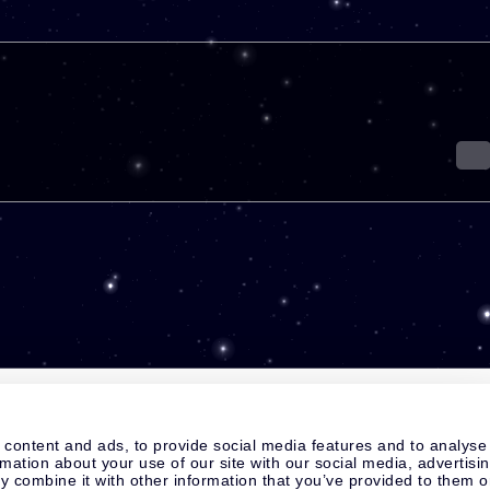
 content and ads, to provide social media features and to analyse
rmation about your use of our site with our social media, advertisi
 combine it with other information that you’ve provided to them o