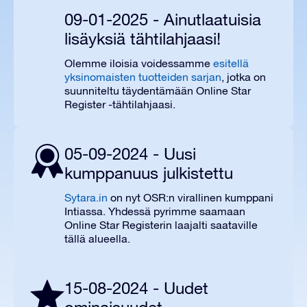
09-01-2025 - Ainutlaatuisia
lisäyksiä tähtilahjaasi!
Olemme iloisia voidessamme
esitellä
yksinomaisten tuotteiden sarjan
, jotka on
suunniteltu täydentämään Online Star
Register -tähtilahjaasi.
05-09-2024 - Uusi
kumppanuus julkistettu
Sytara.in
on nyt OSR:n virallinen kumppani
Intiassa. Yhdessä pyrimme saamaan
Online Star Registerin laajalti saataville
tällä alueella.
15-08-2024 - Uudet