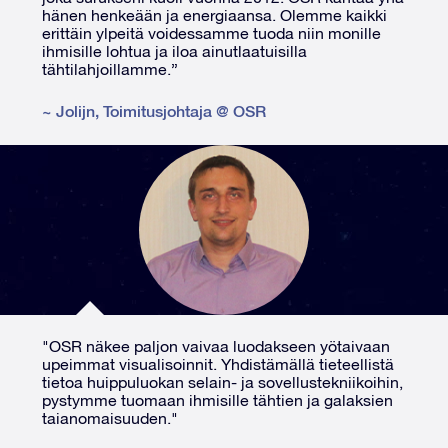
hänen henkeään ja energiaansa. Olemme kaikki
erittäin ylpeitä voidessamme tuoda niin monille
ihmisille lohtua ja iloa ainutlaatuisilla
tähtilahjoillamme.”
~
Jolijn
,
Toimitusjohtaja @ OSR
"OSR näkee paljon vaivaa luodakseen yötaivaan
upeimmat visualisoinnit. Yhdistämällä tieteellistä
tietoa huippuluokan selain- ja sovellustekniikoihin,
pystymme tuomaan ihmisille tähtien ja galaksien
taianomaisuuden."