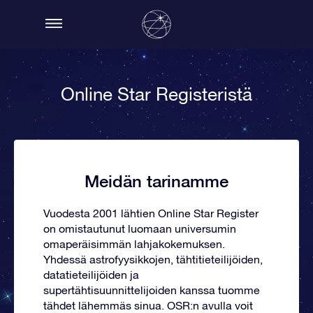
Online Star Registeristä
Meidän tarinamme
Vuodesta 2001 lähtien Online Star Register
on omistautunut luomaan universumin
omaperäisimmän lahjakokemuksen.
Yhdessä astrofyysikkojen, tähtitieteilijöiden,
datatieteilijöiden ja
supertähtisuunnittelijoiden kanssa tuomme
tähdet lähemmäs sinua. OSR:n avulla voit