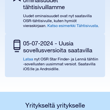
ominaisuudet
tähtisivuillamme
Uudet ominaisuudet ovat nyt saatavilla
OSR-tähtisivulle, kuten hymiöt
vieraskirjaan.
Katso esimerkki Tähtisivusta
.
05-07-2024 - Uusia
sovellusversioita saatavilla
Lataa
nyt OSR Star Finder- ja Lennä tähtiin
-sovellusten uusimmat versiot. Saatavilla
iOS:lle ja Androidille.
Yritykseltä yritykselle