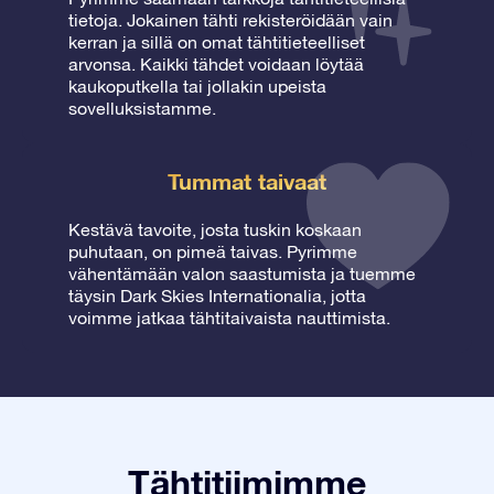
tietoja. Jokainen tähti rekisteröidään vain
kerran ja sillä on omat tähtitieteelliset
arvonsa. Kaikki tähdet voidaan löytää
kaukoputkella tai jollakin upeista
sovelluksistamme.
Tummat taivaat
Kestävä tavoite, josta tuskin koskaan
puhutaan, on pimeä taivas. Pyrimme
vähentämään valon saastumista ja tuemme
täysin Dark Skies Internationalia, jotta
voimme jatkaa tähtitaivaista nauttimista.
Tähtitiimimme