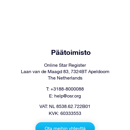
Päätoimisto
Online Star Register
Laan van de Maagd 83, 7324BT Apeldoorn
The Netherlands
T: +3188-8000088
E:
help@osr.org
VAT: NL 8538.62.722B01
KVK: 60333553
Ota meihin yhteyttä