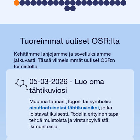
Tuoreimmat uutiset OSR:lta
Kehitämme lahjojamme ja sovelluksiamme
jatkuvasti. Tässä viimeisimmät uutiset OSR:n
toimistolta.
05-03-2026 - Luo oma
tähtikuviosi
Muunna tarinasi, logosi tai symbolisi
ainutlaatuiseksi tähtikuvioiksi
, jotka
loistavat ikuisesti. Todella erityinen tapa
tehdä muistoista ja virstanpylväistä
ikimuistoisia.