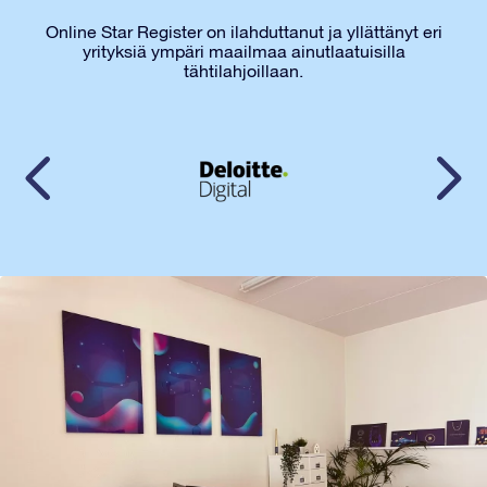
Online Star Register on ilahduttanut ja yllättänyt eri
yrityksiä ympäri maailmaa ainutlaatuisilla
tähtilahjoillaan.