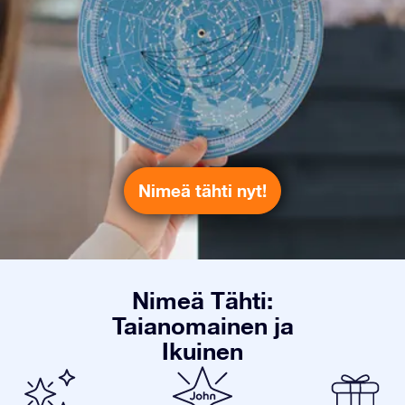
Nimeä tähti nyt!
Nimeä Tähti:
Taianomainen ja
Ikuinen