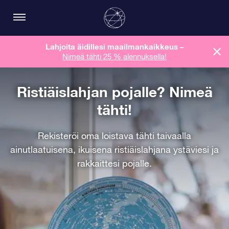
Lahjoita äidillesi maailmankaikkeus
–
Nimeä tähti 25 % alennuksella!
Ristiäislahjan pojalle? Nimeä
tähti!
Rekisteröi oma loistava tähti taivaalla
ainutlaatuisena, ikuisena ristiäislahjana ystäviesi ja
rakkaittesi pojalle.