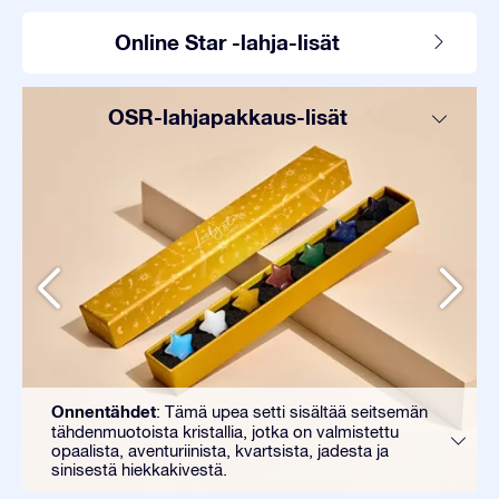
Online Star -lahja-lisät
OSR-lahjapakkaus-lisät
Onnentähdet
: Tämä upea setti sisältää seitsemän
tähdenmuotoista kristallia, jotka on valmistettu
opaalista, aventuriinista, kvartsista, jadesta ja
sinisestä hiekkakivestä.