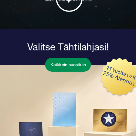
Valitse Tähtilahjasi!
Kaikkein suosituin