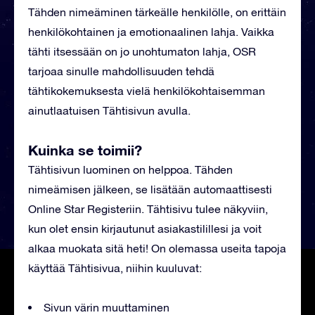
Tähden nimeäminen tärkeälle henkilölle, on erittäin
henkilökohtainen ja emotionaalinen lahja. Vaikka
tähti itsessään on jo unohtumaton lahja, OSR
tarjoaa sinulle mahdollisuuden tehdä
tähtikokemuksesta vielä henkilökohtaisemman
ainutlaatuisen Tähtisivun avulla.
Kuinka se toimii?
Tähtisivun luominen on helppoa. Tähden
nimeämisen jälkeen, se lisätään automaattisesti
Online Star Registeriin. Tähtisivu tulee näkyviin,
kun olet ensin kirjautunut asiakastilillesi ja voit
alkaa muokata sitä heti! On olemassa useita tapoja
käyttää Tähtisivua, niihin kuuluvat:
Sivun värin muuttaminen