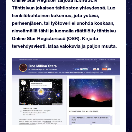
Tähtisivun jokaisen tähtioston yhteydessä. Luo
henkilökohtainen kokemus, jota ystävä,
perheenjäsen, tai työtoveri ei unohda koskaan,
nimeämällä tähti ja luomalla räätälöity tähtisivu
Online Star Registerissä (OSR). Kirjoita
tervehdysviesti, lataa valokuvia ja paljon muuta.