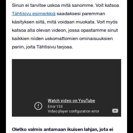
Sinun ei tarvitse uskoa mitä sanomme. Voit katsoa
Tähtisivu esimerkkiä
saadaksesi paremman
käsityksen siitä, mitä voidaan muokata. Voit myös
katsoa alla olevan videon, jossa opastamme sinut
kaikkien niiden uskomattomien ominaisuuksien
pariin, joita Tähtisivu tarjoaa.
Oletko valmis antamaan ikuisen lahjan, jota ei