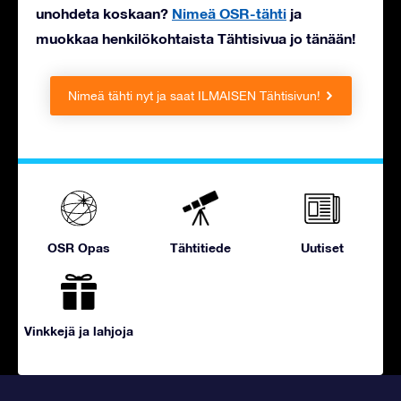
unohdeta koskaan?
Nimeä OSR-tähti
ja
muokkaa henkilökohtaista Tähtisivua jo tänään!
Nimeä tähti nyt ja saat ILMAISEN Tähtisivun!
OSR Opas
Tähtitiede
Uutiset
Vinkkejä ja lahjoja