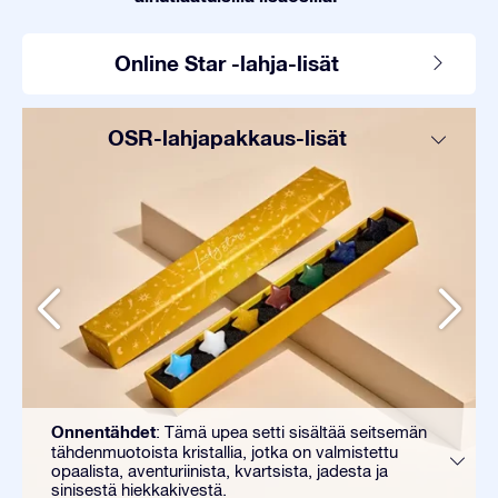
Online Star -lahja-lisät
OSR-lahjapakkaus-lisät
Onnentähdet
: Tämä upea setti sisältää seitsemän
tähdenmuotoista kristallia, jotka on valmistettu
opaalista, aventuriinista, kvartsista, jadesta ja
sinisestä hiekkakivestä.