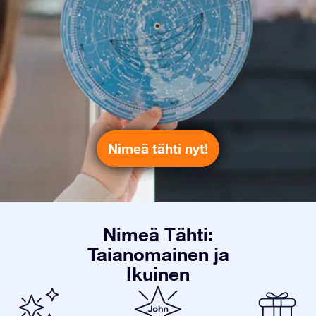
Nimeä tähti nyt!
Nimeä Tähti:
Taianomainen ja
Ikuinen