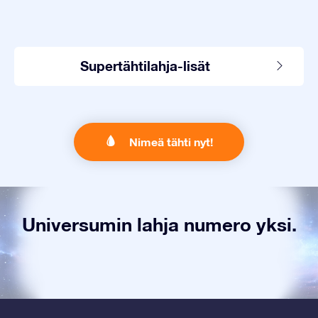
Supertähtilahja-lisät
Nimeä tähti nyt!
Universumin lahja numero yksi.