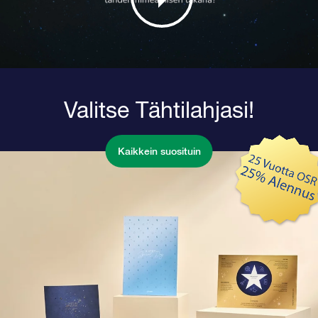
Valitse Tähtilahjasi!
Kaikkein suosituin