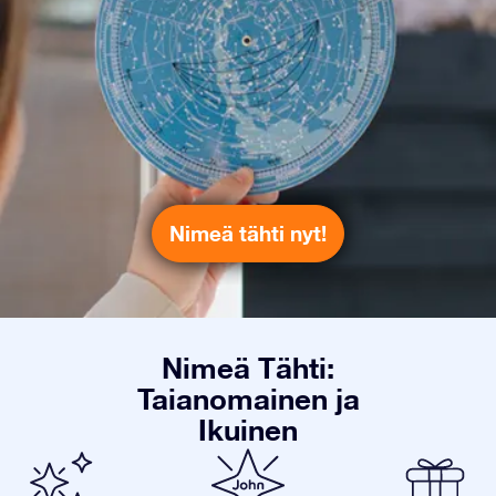
Nimeä tähti nyt!
Nimeä Tähti:
Taianomainen ja
Ikuinen