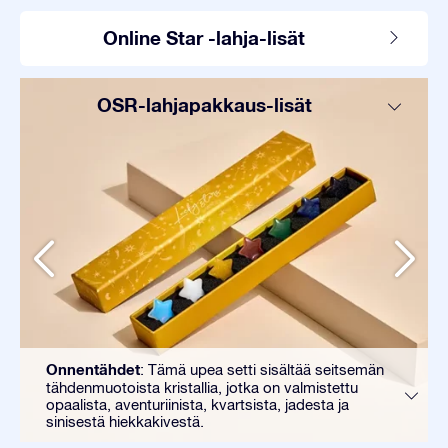
Online Star -lahja-lisät
OSR-lahjapakkaus-lisät
Onnentähdet
: Tämä upea setti sisältää seitsemän
tähdenmuotoista kristallia, jotka on valmistettu
opaalista, aventuriinista, kvartsista, jadesta ja
sinisestä hiekkakivestä.