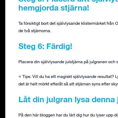
hemgjorda stjärna!
Ta försiktigt bort det självlysande klistermärket från
de två stjärnorna.
Steg 6: Färdig!
Placera din självlysande julstjärna på julgranen och s
⭐ Tips: Vill du ha ett magiskt självlysande resultat? Ly
det är helt mörkt efteråt så att stjärnan syns efter s
Låt din julgran lysa denna j
På den här bloggen har du lärt dig hur du lyser upp d