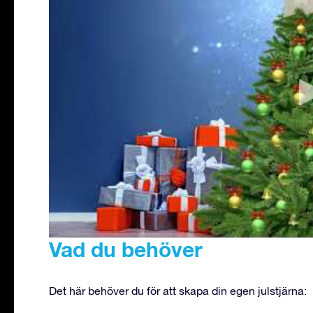
Vad du behöver
Det här behöver du för att skapa din egen julstjärna: