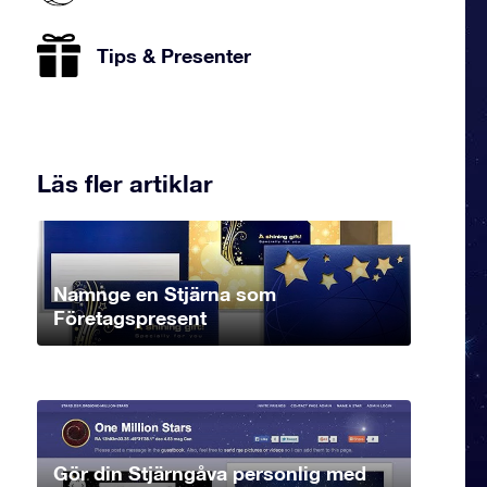
Tips & Presenter
Läs fler artiklar
Namnge en Stjärna som
Företagspresent
Gör din Stjärngåva personlig med