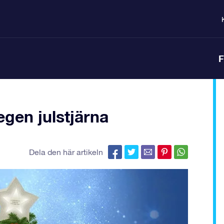
F
egen julstjärna
Dela den här artikeln