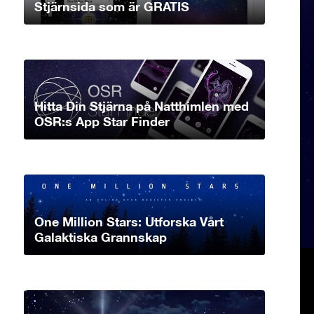
Stjärnsida som är GRATIS
Hitta Din Stjärna på Natthimlen med
OSR:s App Star Finder
One Million Stars: Utforska Vårt
Galaktiska Grannskap