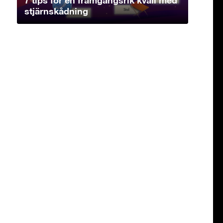
stjärnskådning