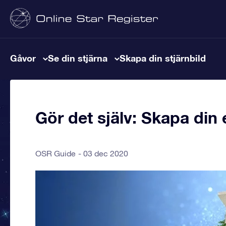
Gåvor
Se din stjärna
Skapa din stjärnbild
Gör det själv: Skapa din 
OSR Guide
03 dec 2020