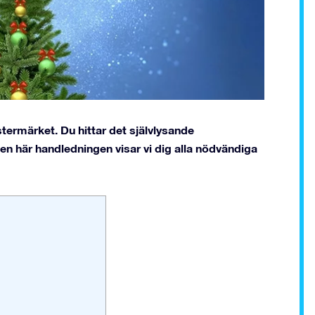
stermärket. Du hittar det självlysande
den här handledningen visar vi dig alla nödvändiga