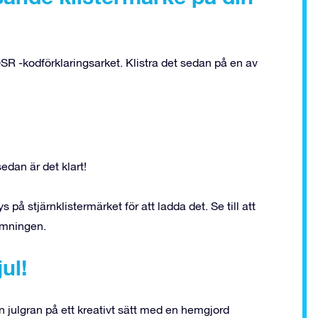
 OSR -kodförklaringsarket. Klistra det sedan på en av
edan är det klart!
s på stjärnklistermärket för att ladda det. Se till att
kymningen.
ul!
in julgran på ett kreativt sätt med en hemgjord