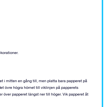
ekorationer.
t i mitten en gång till, men platta bara papperet på
et övre högra hörnet till viklinjen på papperets
er över papperet längst ner till höger. Vik papperet åt