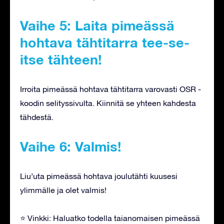
Vaihe 5: Laita pimeässä
hohtava tähtitarra tee-se-
itse tähteen!
Irroita pimeässä hohtava tähtitarra varovasti OSR -
koodin selityssivulta. Kiinnitä se yhteen kahdesta
tähdestä.
Vaihe 6: Valmis!
Liu’uta pimeässä hohtava joulutähti kuusesi
ylimmälle ja olet valmis!
⭐ Vinkki: Haluatko todella taianomaisen pimeässä