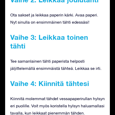
Ota sakset ja leikkaa paperin kärki. Avaa paperi.
Nyt sinulla on ensimmäinen tähti edessäsi!
Vaihe 3: Leikkaa toinen
tähti
Tee samanlainen tähti paperista helposti
jäljittelemällä ensimmäistä tähteä. Leikkaa se irti.
Vaihe 4: Kiinnitä tähtesi
Kiinnitä molemmat tähdet vessapaperirullan hylsyn
eri puolille. Voit myös koristella hylsyn haluamallasi
tavalla, kun leikkaat pienemmän tähden.