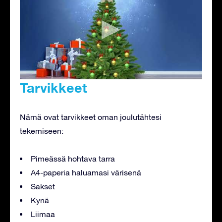
Tarvikkeet
Nämä ovat tarvikkeet oman joulutähtesi
tekemiseen:
Pimeässä hohtava tarra
A4-paperia haluamasi värisenä
Sakset
Kynä
Liimaa