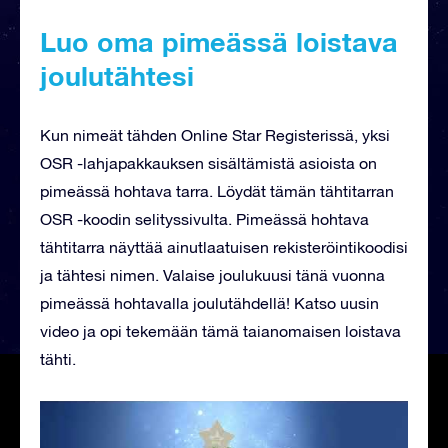
Luo oma pimeässä loistava
joulutähtesi
Kun nimeät tähden Online Star Registerissä, yksi
OSR -lahjapakkauksen sisältämistä asioista on
pimeässä hohtava tarra. Löydät tämän tähtitarran
OSR -koodin selityssivulta. Pimeässä hohtava
tähtitarra näyttää ainutlaatuisen rekisteröintikoodisi
ja tähtesi nimen. Valaise joulukuusi tänä vuonna
pimeässä hohtavalla joulutähdellä! Katso uusin
video ja opi tekemään tämä taianomaisen loistava
tähti.