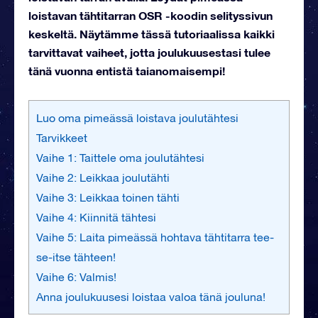
loistavan tähtitarran OSR -koodin selityssivun
keskeltä. Näytämme tässä tutoriaalissa kaikki
tarvittavat vaiheet, jotta joulukuusestasi tulee
tänä vuonna entistä taianomaisempi!
Luo oma pimeässä loistava joulutähtesi
Tarvikkeet
Vaihe 1: Taittele oma joulutähtesi
Vaihe 2: Leikkaa joulutähti
Vaihe 3: Leikkaa toinen tähti
Vaihe 4: Kiinnitä tähtesi
Vaihe 5: Laita pimeässä hohtava tähtitarra tee-
se-itse tähteen!
Vaihe 6: Valmis!
Anna joulukuusesi loistaa valoa tänä jouluna!