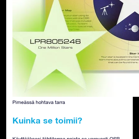
Pimeässä hohtava tarra
Kuinka se toimii?
Käyttääksesi tähtitarraa poista se varovasti OSR -