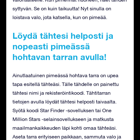
syttyvän. Se on kuin taikuutta! Nyt sinulla on
loistava valo, jota katsella, kun on pimeää.
Löydä tähtesi helposti ja
nopeasti pimeässä
hohtavan tarran avulla!
Ainutlaatuinen pimeässä hohtava tarra on upea
tapa esitellä tähteäsi. Tälle tähdelle on painettu
tähtesi nimi ja rekisteröintikoodi. Tähtitarran
tietojen avulla löydät tähtesi helposti taivaalta.
Syötä koodi Star Finder -sovelluksen tai One
Million Stars -selainsovellukseen ja matkusta
maailmankaikkeuden läpi kohti omaa tähteäsi.
Aseta tarra erityiseen paikkaan, sammuta valo ja