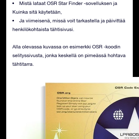
Mistä lataat OSR Star Finder -sovelluksen ja
Kuinka sitä käytetään,
Ja viimeisenä, missä voit tarkastella ja päivittää
henkilökohtaista tähtisivusi.
Alla olevassa kuvassa on esimerkki OSR -koodin
selityssivusta, jonka keskellä on pimeässä hohtava
tähtitarra.