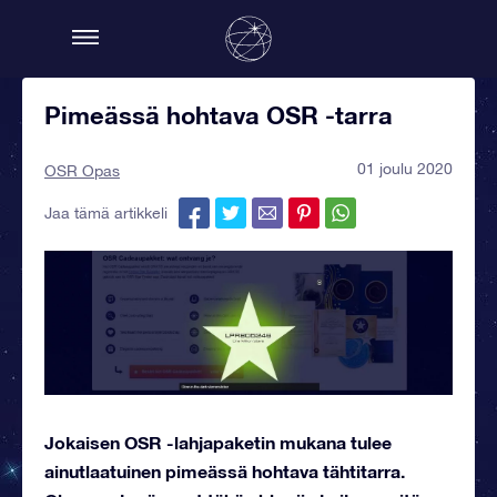
Pimeässä hohtava OSR -tarra
01 joulu 2020
OSR Opas
Jaa tämä artikkeli
Jokaisen OSR -lahjapaketin mukana tulee
ainutlaatuinen pimeässä hohtava tähtitarra.