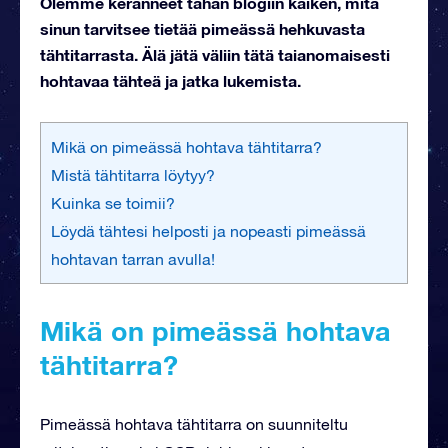
Olemme keränneet tähän blogiin kaiken, mitä
sinun tarvitsee tietää pimeässä hehkuvasta
tähtitarrasta. Älä jätä väliin tätä taianomaisesti
hohtavaa tähteä ja jatka lukemista.
Mikä on pimeässä hohtava tähtitarra?
Mistä tähtitarra löytyy?
Kuinka se toimii?
Löydä tähtesi helposti ja nopeasti pimeässä
hohtavan tarran avulla!
Mikä on pimeässä hohtava
tähtitarra?
Pimeässä hohtava tähtitarra on suunniteltu