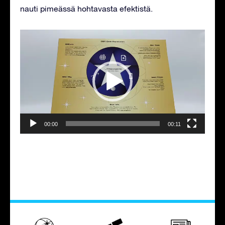
nauti pimeässä hohtavasta efektistä.
Videotoistin
00:00
00:11