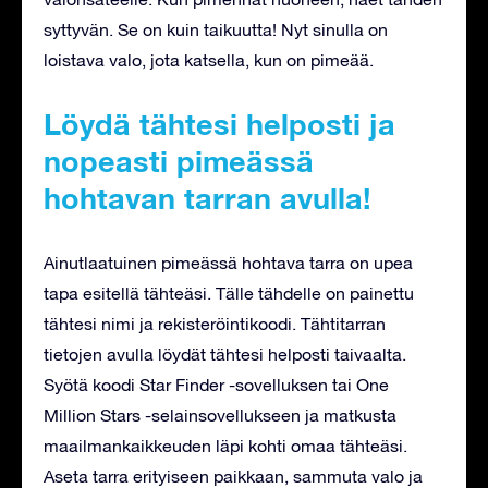
syttyvän. Se on kuin taikuutta! Nyt sinulla on
loistava valo, jota katsella, kun on pimeää.
Löydä tähtesi helposti ja
nopeasti pimeässä
hohtavan tarran avulla!
Ainutlaatuinen pimeässä hohtava tarra on upea
tapa esitellä tähteäsi. Tälle tähdelle on painettu
tähtesi nimi ja rekisteröintikoodi. Tähtitarran
tietojen avulla löydät tähtesi helposti taivaalta.
Syötä koodi Star Finder -sovelluksen tai One
Million Stars -selainsovellukseen ja matkusta
maailmankaikkeuden läpi kohti omaa tähteäsi.
Aseta tarra erityiseen paikkaan, sammuta valo ja