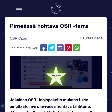
Pimeässä hohtava OSR -tarra
01 joulu 2020
OSR Opas
Jaa tämä artikkeli
Jokaisen OSR -lahjapaketin mukana tulee
ainutlaatuinen pimeässä hohtava tähtitarra.