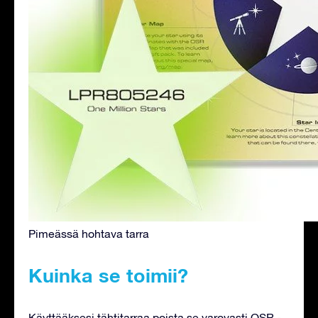
Pimeässä hohtava tarra
Kuinka se toimii?
Käyttääksesi tähtitarraa poista se varovasti OSR -