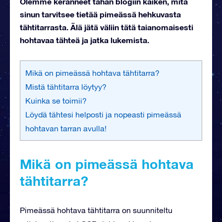
Olemme keränneet tähän blogiin kaiken, mitä
sinun tarvitsee tietää pimeässä hehkuvasta
tähtitarrasta. Älä jätä väliin tätä taianomaisesti
hohtavaa tähteä ja jatka lukemista.
Mikä on pimeässä hohtava tähtitarra?
Mistä tähtitarra löytyy?
Kuinka se toimii?
Löydä tähtesi helposti ja nopeasti pimeässä
hohtavan tarran avulla!
Mikä on pimeässä hohtava
tähtitarra?
Pimeässä hohtava tähtitarra on suunniteltu