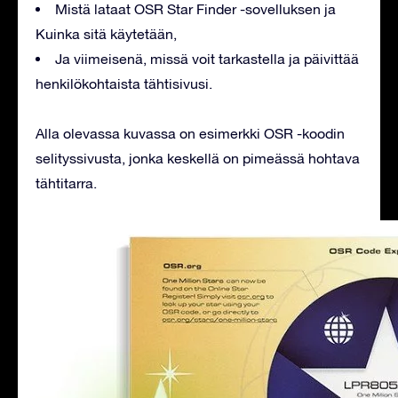
Mistä lataat OSR Star Finder -sovelluksen ja
Kuinka sitä käytetään,
Ja viimeisenä, missä voit tarkastella ja päivittää
henkilökohtaista tähtisivusi.
Alla olevassa kuvassa on esimerkki OSR -koodin
selityssivusta, jonka keskellä on pimeässä hohtava
tähtitarra.