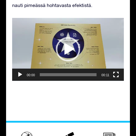
nauti pimeässä hohtavasta efektistä.
Videotoistin
00:00
00:11