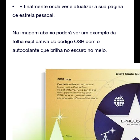
E finalmente onde ver e atualizar a sua página
de estrela pessoal.
Na imagem abaixo poderá ver um exemplo da
folha explicativa do código OSR com o
autocolante que brilha no escuro no meio.