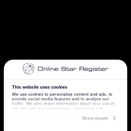
This website uses cookies
We use cookies to personalise content and ads, to
provide social media features and to analyse our
traffic. We also share information about your use of
our site with our social media, advertising and
analytics partners who may combine it with other
information that you’ve provided to them or that
Show details
they’ve collected from your use of their services.