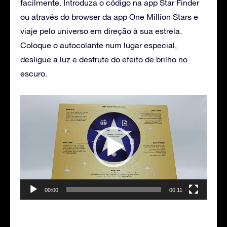
facilmente. Introduza o código na app Star Finder
ou através do browser da app One Million Stars e
viaje pelo universo em direção à sua estrela.
Coloque o autocolante num lugar especial,
desligue a luz e desfrute do efeito de brilho no
escuro.
Reprodutor
de
vídeo
00:00
00:11