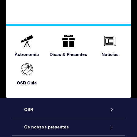
Astronomia
Dicas & Presentes
Notícias
OSR Guia
OSR
Serviço
Os nossos presentes