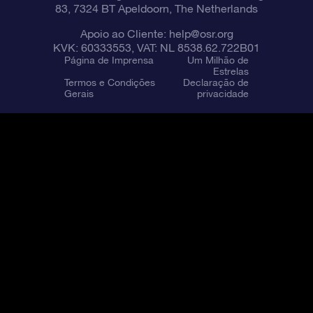
83, 7324 BT Apeldoorn, The Netherlands
Apoio ao Cliente:
help@osr.org
KVK: 60333553, VAT: NL 8538.62.722B01
Página de Imprensa
Um Milhão de
Estrelas
Termos e Condições
Declaração de
Gerais
privacidade