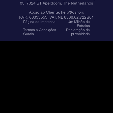
83, 7324 BT Apeldoorn, The Netherlands
Apoio ao Cliente:
help@osr.org
KVK: 60333553, VAT: NL 8538.62.722B01
Página de Imprensa
Um Milhão de
Estrelas
Termos e Condições
Declaração de
Gerais
privacidade