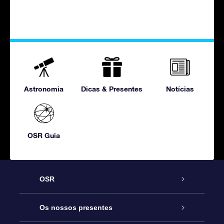
Astronomia
Dicas & Presentes
Notícias
OSR Guia
OSR
Serviço
Os nossos presentes