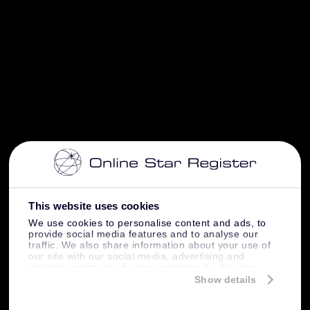
This website uses cookies
We use cookies to personalise content and ads, to
provide social media features and to analyse our
traffic. We also share information about your use of
our site with our social media, advertising and
analytics partners who may combine it with other
information that you’ve provided to them or that
Show details
they’ve collected from your use of their services.