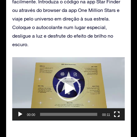
facilmente. Introduza o código na app Star Finder
ou através do browser da app One Million Stars e
viaje pelo universo em direção à sua estrela.
Coloque o autocolante num lugar especial,
desligue a luz e desfrute do efeito de brilho no
escuro.
Reprodutor
de
vídeo
00:00
00:11