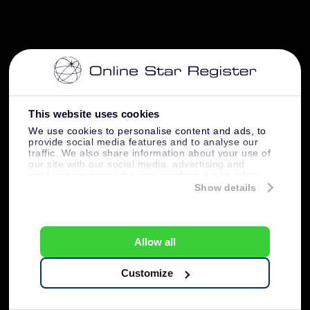
This website uses cookies
We use cookies to personalise content and ads, to
provide social media features and to analyse our
traffic. We also share information about your use of
our site with our social media, advertising and
analytics partners who may combine it with other
information that you’ve provided to them or that
Show details
they’ve collected from your use of their services.
Allow all
Customize