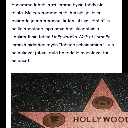
Annamme tähtiä lapsillemme hyvin tehdyistä
töistä. Me seuraamme niitä ihmisiä, joilla on
mainetta ja mammonaa, kuten julkkis ”tähtiä” ja
heille annetaan jopa omia henkilökohtaisia
konkreettisia tähtiä
Hollywoodin Walk of Famelle
.
Ihmisiä pidetään myös ”tähtien sokaisemina”, kun
he näkevät jotain, mitä he todella rakastavat tai
haluavat