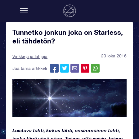
Tunnetko jonkun joka on Starless,
eli tähdetön?
20 loka 2016
Vinkkejä ja lahjoja
Jaa tämä artikkeli
Loistava tähti, kirkas tähti, ensimmäinen tähti,
jonka tänä yönä näen. Toivon, että voisin, toivon,