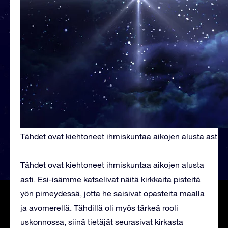
Tähdet ovat kiehtoneet ihmiskuntaa aikojen alusta asti
Tähdet ovat kiehtoneet ihmiskuntaa aikojen alusta
asti. Esi-isämme katselivat näitä kirkkaita pisteitä
yön pimeydessä, jotta he saisivat opasteita maalla
ja avomerellä. Tähdillä oli myös tärkeä rooli
uskonnossa, siinä tietäjät seurasivat kirkasta