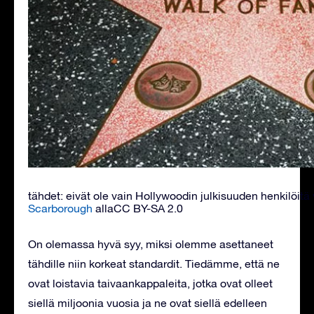
tähdet: eivät ole vain Hollywoodin julkisuuden henkilöitä v
Scarborough
allaCC BY-SA 2.0
On olemassa hyvä syy, miksi olemme asettaneet
tähdille niin korkeat standardit. Tiedämme, että ne
ovat loistavia taivaankappaleita, jotka ovat olleet
siellä miljoonia vuosia ja ne ovat siellä edelleen