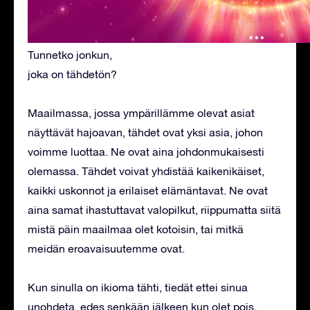
Tunnetko jonkun,
joka on tähdetön?
Maailmassa, jossa ympärillämme olevat asiat
näyttävät hajoavan, tähdet ovat yksi asia, johon
voimme luottaa. Ne ovat aina johdonmukaisesti
olemassa. Tähdet voivat yhdistää kaikenikäiset,
kaikki uskonnot ja erilaiset elämäntavat. Ne ovat
aina samat ihastuttavat valopilkut, riippumatta siitä
mistä päin maailmaa olet kotoisin, tai mitkä
meidän eroavaisuutemme ovat.
Kun sinulla on ikioma tähti, tiedät ettei sinua
unohdeta, edes senkään jälkeen kun olet pois.