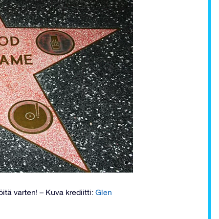
itä varten! – Kuva krediitti:
Glen