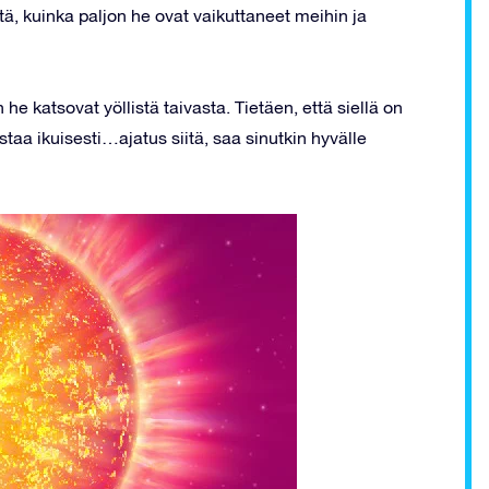
itä, kuinka paljon he ovat vaikuttaneet meihin ja
 he katsovat yöllistä taivasta. Tietäen, että siellä on
staa ikuisesti…ajatus siitä, saa sinutkin hyvälle