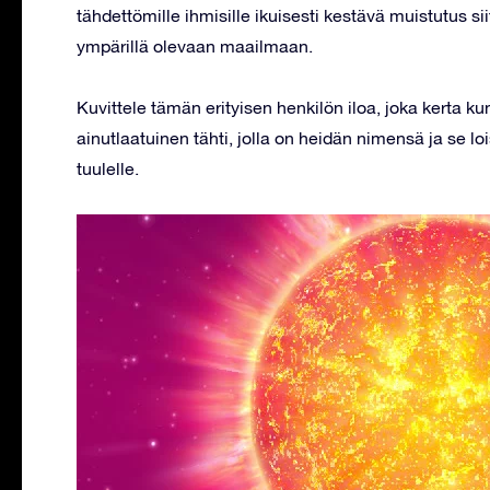
tähdettömille ihmisille ikuisesti kestävä muistutus si
ympärillä olevaan maailmaan.
Kuvittele tämän erityisen henkilön iloa, joka kerta kun
ainutlaatuinen tähti, jolla on heidän nimensä ja se loi
tuulelle.