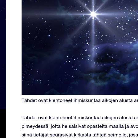
Tähdet ovat kiehtoneet ihmiskuntaa aikojen alusta as
Tähdet ovat kiehtoneet ihmiskuntaa aikojen alusta ast
pimeydessä, jotta he saisivat opasteita maalla ja avo
siinä tietäjät seurasivat kirkasta tähteä seimelle, jo