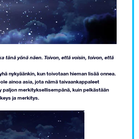
ka tänä yönä näen. Toivon, että voisin, toivon, että
 yhä nykyäänkin, kun toivotaan hieman lisää onnea.
 ole ainoa asia, jota nämä taivaankappaleet
y paljon merkityksellisempänä, kuin pelkästään
ärkeys ja merkitys.