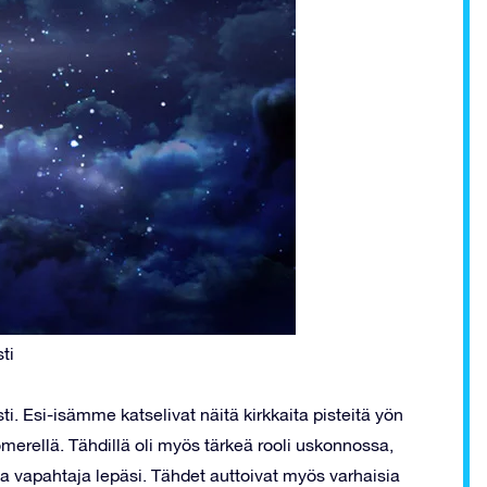
ti
i. Esi-isämme katselivat näitä kirkkaita pisteitä yön
merellä. Tähdillä oli myös tärkeä rooli uskonnossa,
ssa vapahtaja lepäsi. Tähdet auttoivat myös varhaisia