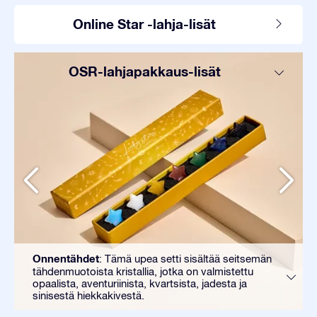
Online Star -lahja-lisät
OSR-lahjapakkaus-lisät
Onnentähdet
: Tämä upea setti sisältää seitsemän
tähdenmuotoista kristallia, jotka on valmistettu
opaalista, aventuriinista, kvartsista, jadesta ja
sinisestä hiekkakivestä.