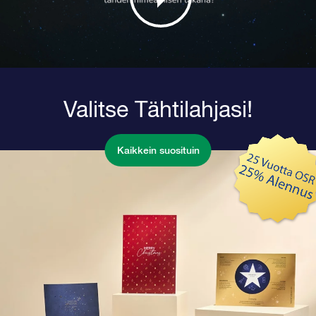
Valitse Tähtilahjasi!
Kaikkein suosituin