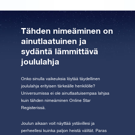
Tähden nimeäminen on
ainutlaatuinen ja
sydäntä lämmittävä
joululahja
Onko sinulla vaikeuksia löytää täydellinen
joululahja erityisen tärkeälle henkilölle?
Universumissa ei ole ainutlaatuisempaa lahjaa
kuin tähden nimeäminen Online Star
Registerissä.
Joulun aikaan voit näyttää ystävillesi ja
perheellesi kuinka paljon heistä välität. Paras