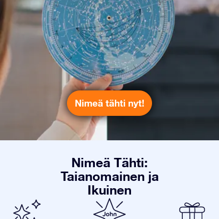
Nimeä tähti nyt!
Nimeä Tähti:
Taianomainen ja
Ikuinen