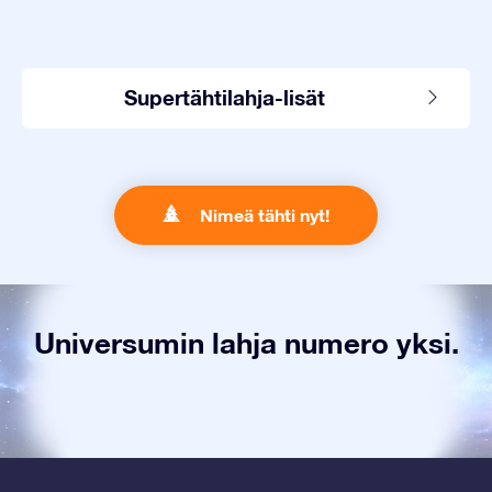
Supertähtilahja-lisät
Nimeä tähti nyt!
Universumin lahja numero yksi.