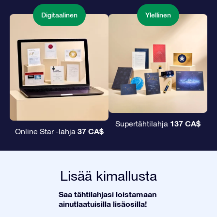
Digitaalinen
Ylellinen
137 CA$
Supertähtilahja
37 CA$
Online Star -lahja
Lisää kimallusta
Saa tähtilahjasi loistamaan
ainutlaatuisilla lisäosilla!