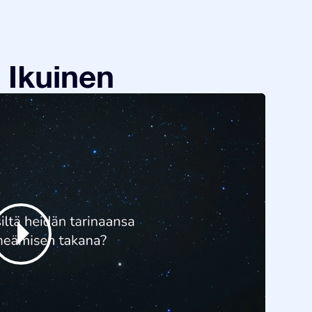
 Ikuinen