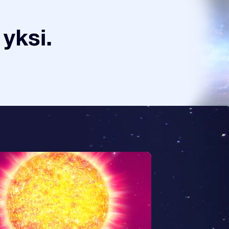
yksi.