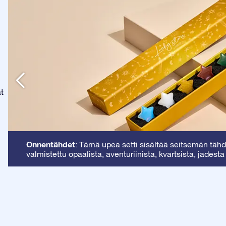
at
Onnentähdet
: Tämä upea setti sisältää seitsemän tähde
valmistettu opaalista, aventuriinista, kvartsista, jadesta