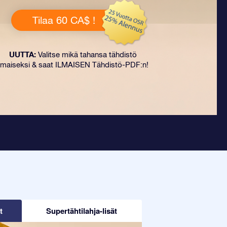
Tilaa 60 CA$ !
UUTTA:
Valitse mikä tahansa tähdistö
ilmaiseksi & saat ILMAISEN Tähdistö-PDF:n!
t
Supertähtilahja-lisät