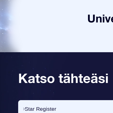
Univ
Katso tähteäsi
Star Register