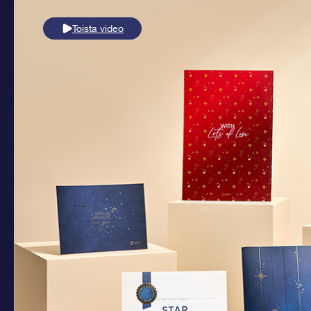
Toista video