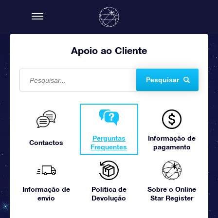
Apoio ao Cliente
Pesquisar
Perguntas
Informação de
Contactos
Frequentes
pagamento
Informação de
Política de
Sobre o Online
envio
Devolução
Star Register