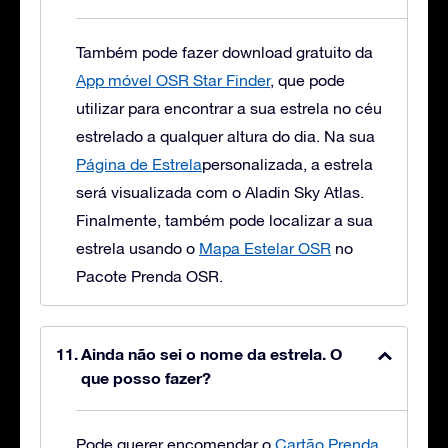
Também pode fazer download gratuito da
App móvel OSR Star Finder
, que pode
utilizar para encontrar a sua estrela no céu
estrelado a qualquer altura do dia. Na sua
Página de Estrela
personalizada, a estrela
será visualizada com o Aladin Sky Atlas.
Finalmente, também pode localizar a sua
estrela usando o
Mapa Estelar OSR
no
Pacote Prenda OSR.
Ainda não sei o nome da estrela. O
que posso fazer?
Pode querer encomendar o
Cartão Prenda