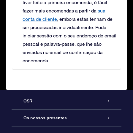
tiver feito a primeira encomenda, é fácil
fazer mais encomendas a partir da
sua
conta de cliente
, embora estas tenham de
ser processadas individualmente. Pode
iniciar sessão com o seu endereço de email
pessoal e palavra-passe, que lhe são
enviados no email de confirmação da
encomenda.
OSR
Serviço
Os nossos presentes