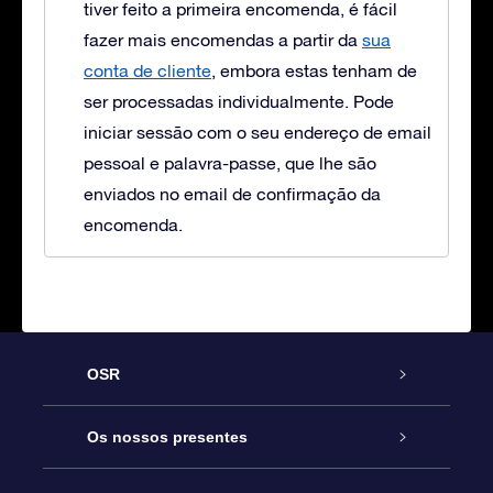
tiver feito a primeira encomenda, é fácil
fazer mais encomendas a partir da
sua
conta de cliente
, embora estas tenham de
ser processadas individualmente. Pode
iniciar sessão com o seu endereço de email
pessoal e palavra-passe, que lhe são
enviados no email de confirmação da
encomenda.
OSR
Serviço
Os nossos presentes