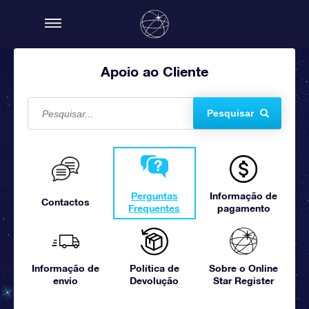
Apoio ao Cliente
Pesquisar
Perguntas
Informação de
Contactos
Frequentes
pagamento
Informação de
Política de
Sobre o Online
envio
Devolução
Star Register