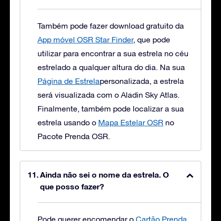
Também pode fazer download gratuito da
App móvel OSR Star Finder
, que pode
utilizar para encontrar a sua estrela no céu
estrelado a qualquer altura do dia. Na sua
Página de Estrela
personalizada, a estrela
será visualizada com o Aladin Sky Atlas.
Finalmente, também pode localizar a sua
estrela usando o
Mapa Estelar OSR
no
Pacote Prenda OSR.
Ainda não sei o nome da estrela. O
que posso fazer?
Pode querer encomendar o
Cartão Prenda