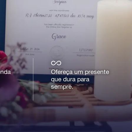
enda
Ofereça um presente
que dura para
sempre.