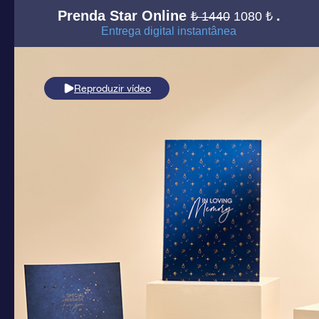
Prenda Star Online
.
₺ 1440
1080 ₺
Entrega digital instantânea
Reproduzir vídeo