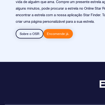
vida de alguém que ama. Compre um presente estrela a
alguns minutos, pode procurar a estrela no Online Star R
encontrar a estrela com a nossa aplicação Star Finder
criar uma página personalizável para a sua estrela.
Sobre o OSR
Encomende já.
E