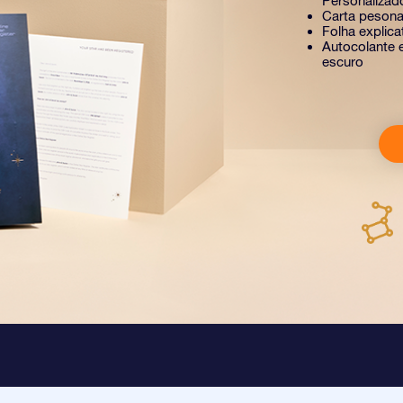
Personalizad
Carta pesona
Folha explic
Autocolante e
escuro