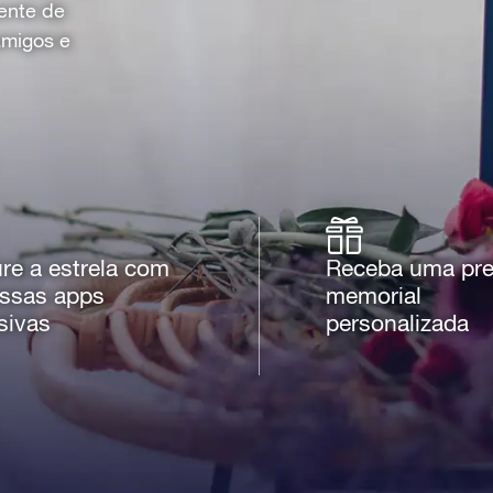
sente de
amigos e
re a estrela com
Receba uma pr
ssas apps
memorial
sivas
personalizada