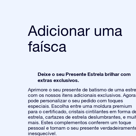
Adicionar uma
faísca
Deixe o seu Presente Estrela brilhar com
extras exclusivos.
Aprimore o seu presente de batismo de uma estre
com os nossos itens adicionais exclusivos. Agora
pode personalizar o seu pedido com toques
especiais. Escolha entre uma moldura premium
para o certificado, cristais cintilantes em forma d
estrela, cartazes de estrela deslumbrantes, e mui
mais. Estes complementos conferem um toque
pessoal e tornam o seu presente verdadeirament
inesquecível.