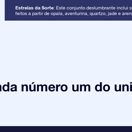
Estrelas da Sorte
: Este conjunto deslumbrante inclui s
feitos a partir de opala, aventurina, quartzo, jade e aren
nda número um do uni