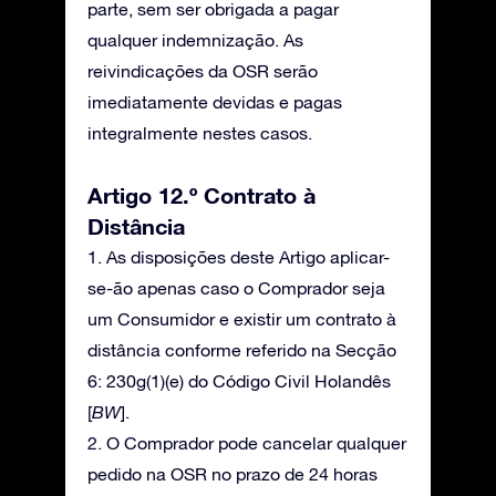
parte, sem ser obrigada a pagar
qualquer indemnização. As
reivindicações da OSR serão
imediatamente devidas e pagas
integralmente nestes casos.
Artigo 12.º Contrato à
Distância
1. As disposições deste Artigo aplicar-
se-ão apenas caso o Comprador seja
um Consumidor e existir um contrato à
distância conforme referido na Secção
6: 230g(1)(e) do Código Civil Holandês
[
BW
].
2. O Comprador pode cancelar qualquer
pedido na OSR no prazo de 24 horas