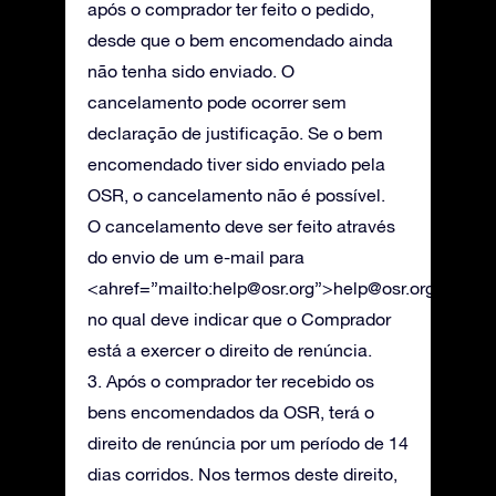
após o comprador ter feito o pedido,
desde que o bem encomendado ainda
não tenha sido enviado. O
cancelamento pode ocorrer sem
declaração de justificação. Se o bem
encomendado tiver sido enviado pela
OSR, o cancelamento não é possível.
O cancelamento deve ser feito através
do envio de um e-mail para
<ahref=”mailto:
help@osr.org
”>
help@osr.org
,
no qual deve indicar que o Comprador
está a exercer o direito de renúncia.
3. Após o comprador ter recebido os
bens encomendados da OSR, terá o
direito de renúncia por um período de 14
dias corridos. Nos termos deste direito,