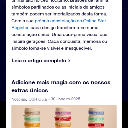
brilhar alto no céu nocturno. Brasões de família,
símbolos partilhados ou as iniciais de amigos
também podem ser imortalizados desta forma.
Com a sua
própria constelação no Online Star
Register
, cada design transforma-se numa
constelação única. Uma obra-prima visual que
inspira gerações. Cada conquista, memória ou
símbolo torna-se visível e inesquecível.
Leia o artigo completo
Adicione mais magia com os nossos
extras únicos
- 30 Janeiro 2025
Notícias
OSR Guia